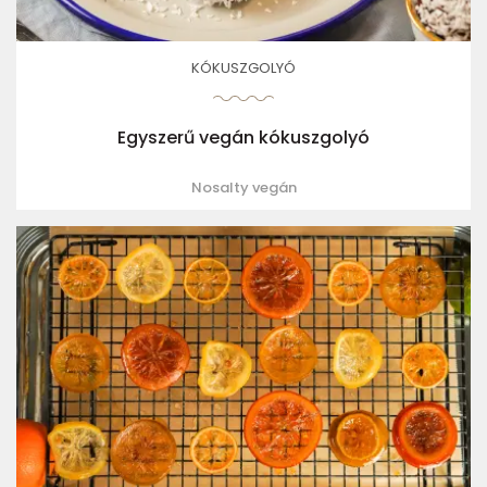
KÓKUSZGOLYÓ
Egyszerű vegán kókuszgolyó
Nosalty vegán