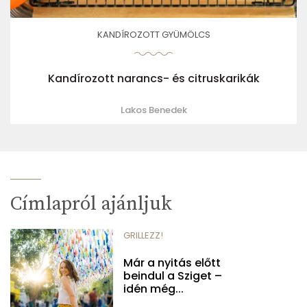
KANDÍROZOTT GYÜMÖLCS
Kandírozott narancs- és citruskarikák
Lakos Benedek
Címlapról ajánljuk
GRILLEZZ!
Már a nyitás előtt
beindul a Sziget –
idén még...