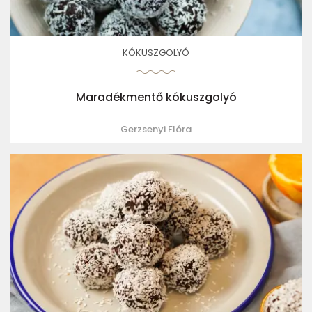
KÓKUSZGOLYÓ
Maradékmentő kókuszgolyó
Gerzsenyi Flóra