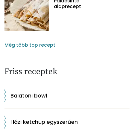
Palacsinta
alaprecept
Még több top recept
Friss receptek
Balatoni bowl
Házi ketchup egyszerűen