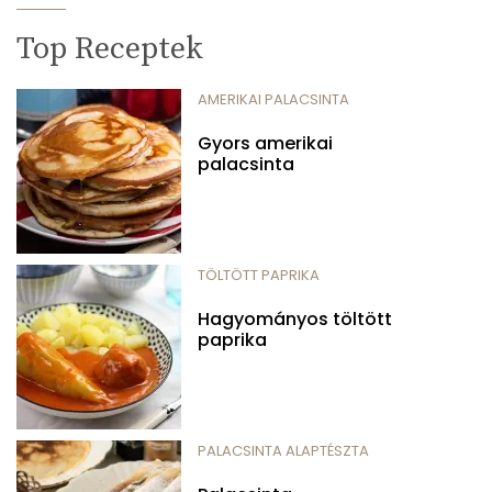
Top Receptek
AMERIKAI PALACSINTA
Gyors amerikai
palacsinta
TÖLTÖTT PAPRIKA
Hagyományos töltött
paprika
PALACSINTA ALAPTÉSZTA