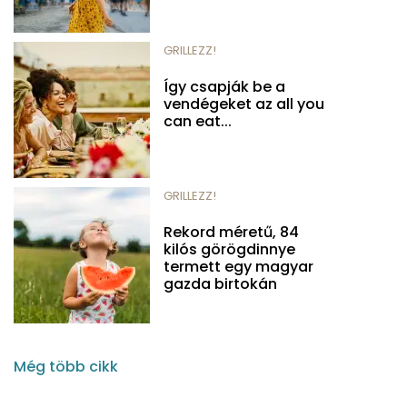
GRILLEZZ!
Így csapják be a
vendégeket az all you
can eat...
GRILLEZZ!
Rekord méretű, 84
kilós görögdinnye
termett egy magyar
gazda birtokán
Még több cikk