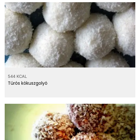
544 KCAL
Túrós kókuszgolyó