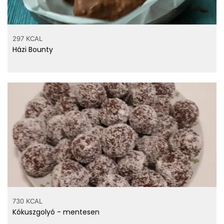
297 KCAL
Házi Bounty
730 KCAL
Kókuszgolyó - mentesen