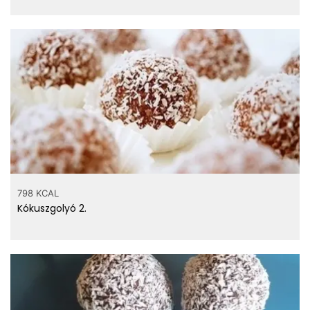
798 KCAL
Kókuszgolyó 2.