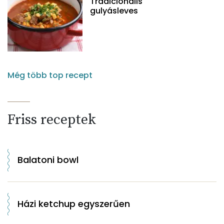
Tradicionális
gulyásleves
Még több top recept
Friss receptek
Balatoni bowl
Házi ketchup egyszerűen