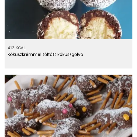
413 KCAL
Kókuszkrémmel töltött kókuszgolyó