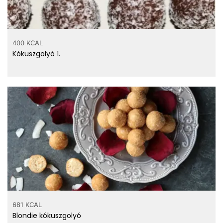
400 KCAL
Kókuszgolyó 1.
681 KCAL
Blondie kókuszgolyó