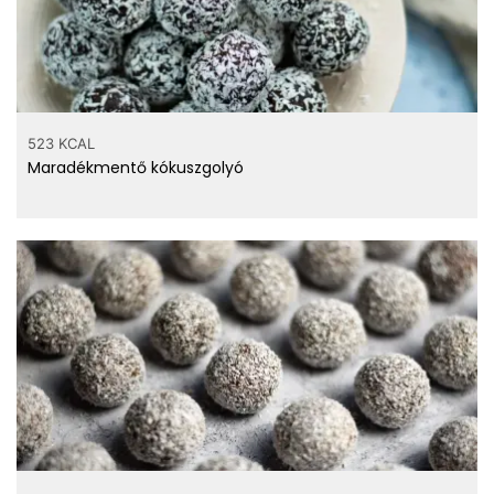
523 KCAL
Maradékmentő kókuszgolyó