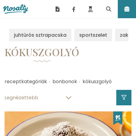
Nosalty
juhtúrós sztrapacska
sportszelet
zakus
KÓKUSZGOLYÓ
receptkategóriák
bonbonok
kókuszgolyó