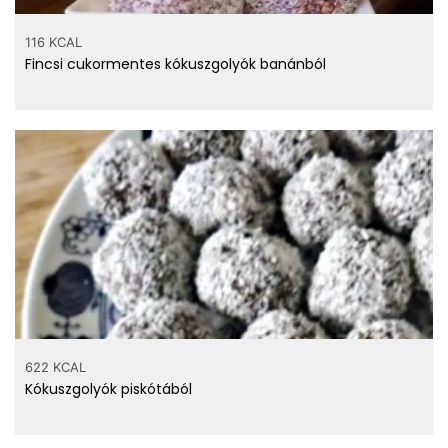
116 KCAL
Fincsi cukormentes kókuszgolyók banánból
622 KCAL
Kókuszgolyók piskótából