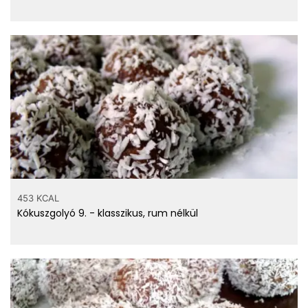
453 KCAL
Kókuszgolyó 9. - klasszikus, rum nélkül