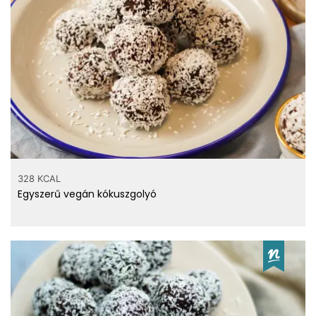
328 KCAL
Egyszerű vegán kókuszgolyó