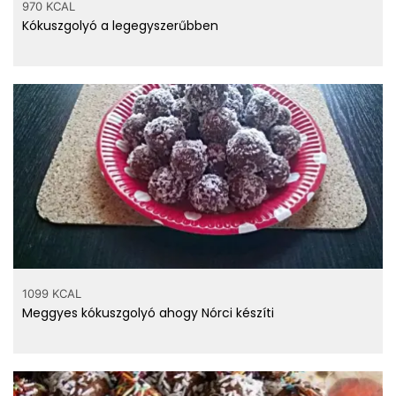
970 KCAL
Kókuszgolyó a legegyszerűbben
1099 KCAL
Meggyes kókuszgolyó ahogy Nórci készíti