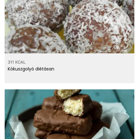
311 KCAL
Kókuszgolyó diétásan