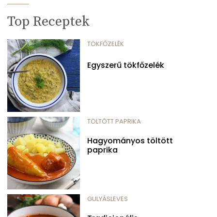
Top Receptek
TÖKFŐZELÉK
Egyszerű tökfőzelék
TÖLTÖTT PAPRIKA
Hagyományos töltött
paprika
GULYÁSLEVES