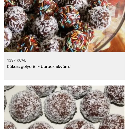
1397 KCAL
Kókuszgolyó 8. - baracklekvárral