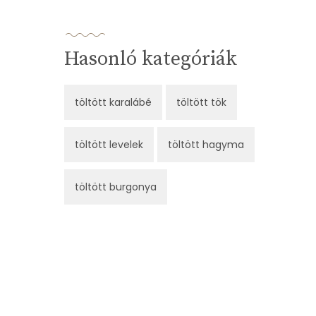
Hasonló kategóriák
töltött karalábé
töltött tök
töltött levelek
töltött hagyma
töltött burgonya