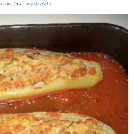
1
HOZZÁSZÓLÁS
RTÉKELÉS
•