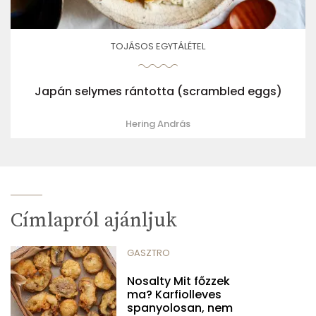
TOJÁSOS EGYTÁLÉTEL
Japán selymes rántotta (scrambled eggs)
Hering András
Címlapról ajánljuk
GASZTRO
Nosalty Mit főzzek
ma? Karfiolleves
spanyolosan, nem