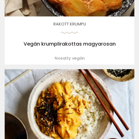
RAKOTT KRUMPLI
Vegán krumplirakottas magyarosan
Nosalty vegán