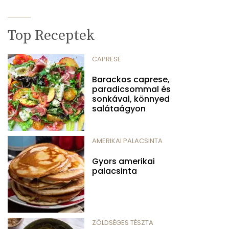
Top Receptek
CAPRESE
Barackos caprese,
paradicsommal és
sonkával, könnyed
salátaágyon
AMERIKAI PALACSINTA
Gyors amerikai
palacsinta
ZÖLDSÉGES TÉSZTA