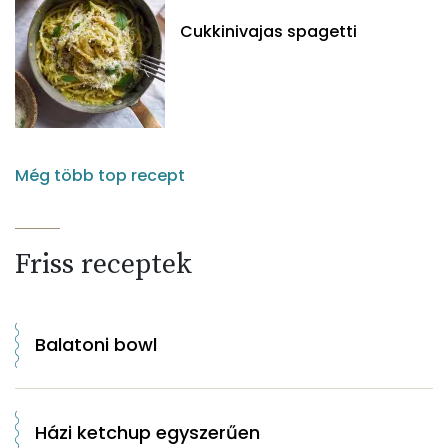
Cukkinivajas spagetti
Még több top recept
Friss receptek
Balatoni bowl
Házi ketchup egyszerűen