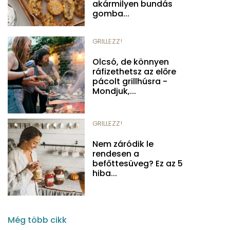
akármilyen bundás
gomba...
GRILLEZZ!
Olcsó, de könnyen
ráfizethetsz az előre
pácolt grillhúsra -
Mondjuk,...
GRILLEZZ!
Nem záródik le
rendesen a
befőttesüveg? Ez az 5
hiba...
Még több cikk