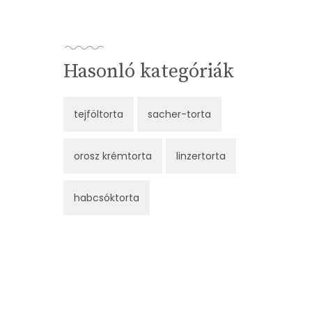
Hasonló kategóriák
tejföltorta
sacher-torta
orosz krémtorta
linzertorta
habcsóktorta