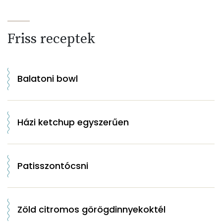
Friss receptek
Balatoni bowl
Házi ketchup egyszerűen
Patisszontócsni
Zöld citromos görögdinnyekoktél