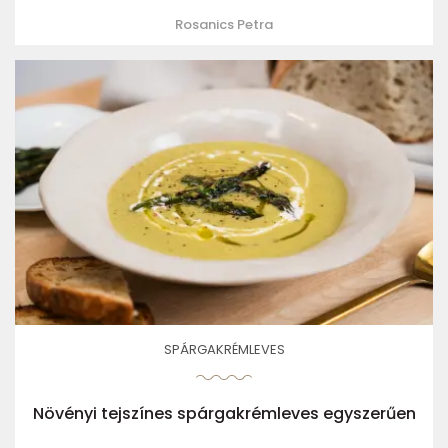
Rosanics Petra
SPÁRGAKRÉMLEVES
Növényi tejszínes spárgakrémleves egyszerűen