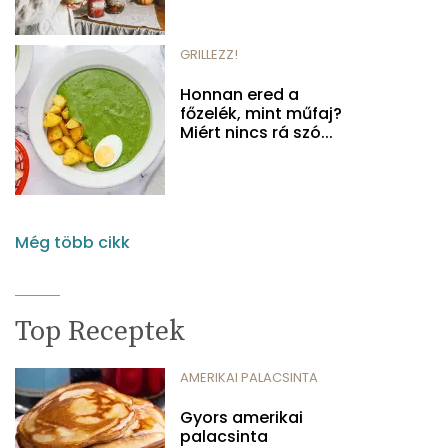
GRILLEZZ!
Honnan ered a
főzelék, mint műfaj?
Miért nincs rá szó...
Még több cikk
Top Receptek
AMERIKAI PALACSINTA
Gyors amerikai
palacsinta