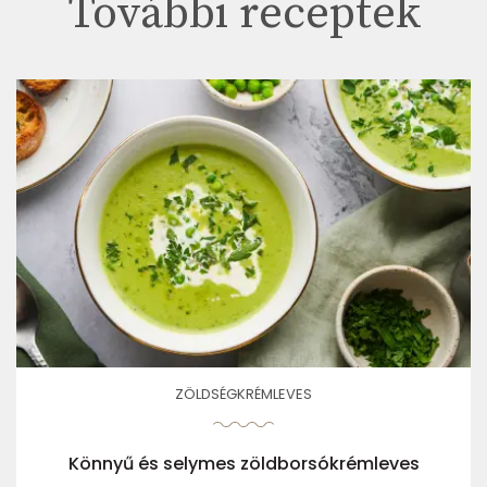
További receptek
ZÖLDSÉGKRÉMLEVES
Könnyű és selymes zöldborsókrémleves