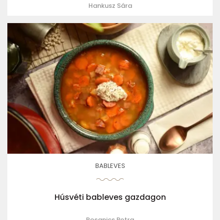
Hankusz Sára
BABLEVES
Húsvéti bableves gazdagon
Rosanics Petra