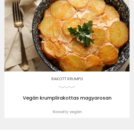
RAKOTT KRUMPLI
Vegán krumplirakottas magyarosan
Nosalty vegán