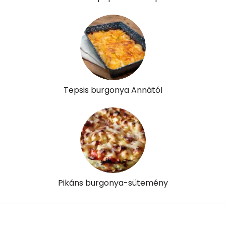
Tepsis burgonya Annától
Pikáns burgonya-sütemény