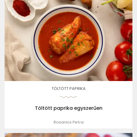
TÖLTÖTT PAPRIKA
Töltött paprika egyszerűen
Rosanics Petra