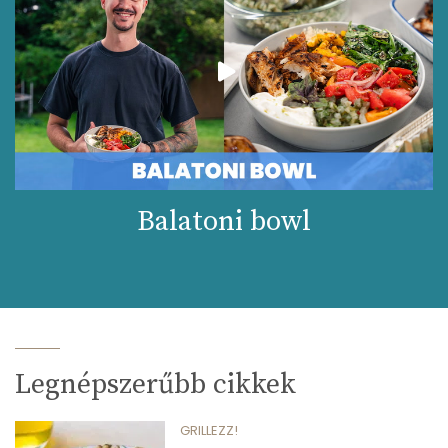
Balatoni bowl
Legnépszerűbb cikkek
GRILLEZZ!