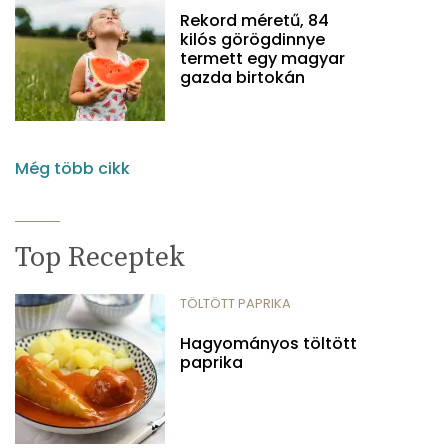
Rekord méretű, 84
kilós görögdinnye
termett egy magyar
gazda birtokán
Még több cikk
Top Receptek
TÖLTÖTT PAPRIKA
Hagyományos töltött
paprika