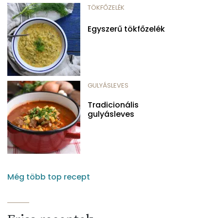
TÖKFŐZELÉK
Egyszerű tökfőzelék
GULYÁSLEVES
Tradicionális
gulyásleves
Még több top recept