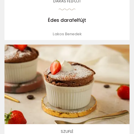
DARÁS FELFÚJT
Édes darafelfújt
Lakos Benedek
SZUFLÉ