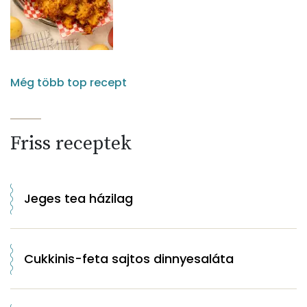
Még több top recept
Friss receptek
Jeges tea házilag
Cukkinis-feta sajtos dinnyesaláta