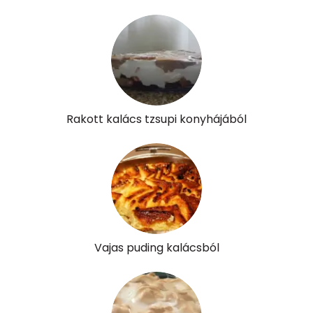
Rakott kalács tzsupi konyhájából
Vajas puding kalácsból