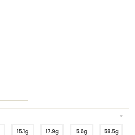
15.1g
17.9g
5.6g
58.5g