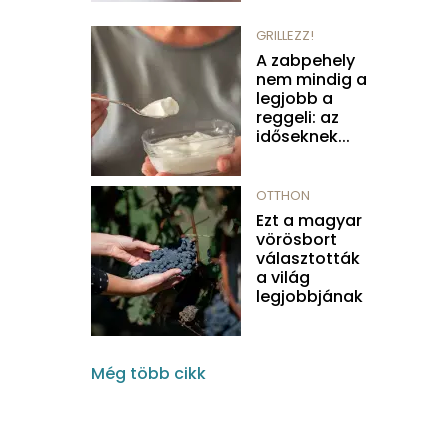
GRILLEZZ!
A zabpehely
nem mindig a
legjobb a
reggeli: az
időseknek...
OTTHON
Ezt a magyar
vörösbort
választották
a világ
legjobbjának
Még több cikk