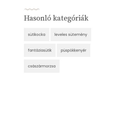
Hasonló kategóriák
sütikocka
leveles sütemény
fantáziasütik
püspökkenyér
császármorzsa