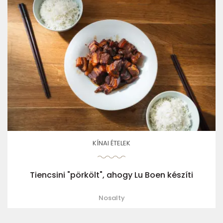
KÍNAI ÉTELEK
Tiencsini "pörkölt", ahogy Lu Boen készíti
Nosalty