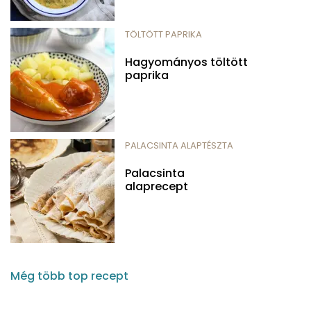
TÖLTÖTT PAPRIKA
Hagyományos töltött
paprika
PALACSINTA ALAPTÉSZTA
Palacsinta
alaprecept
Még több top recept