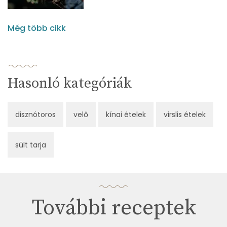
Még több cikk
Hasonló kategóriák
disznótoros
velő
kínai ételek
virslis ételek
sült tarja
További receptek