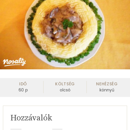
IDŐ
KÖLTSÉG
NEHÉZSÉG
60
p
olcsó
könnyű
Hozzávalók