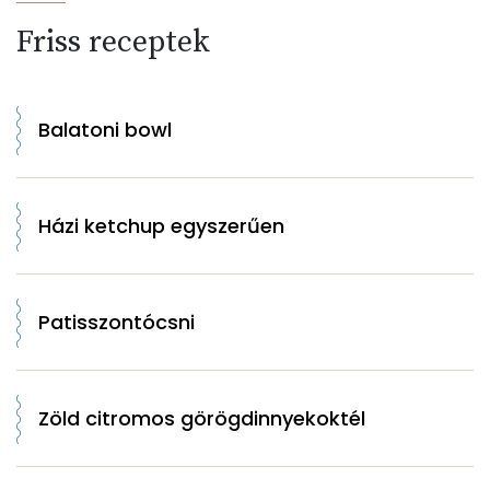
Friss receptek
Balatoni bowl
Házi ketchup egyszerűen
Patisszontócsni
Zöld citromos görögdinnyekoktél