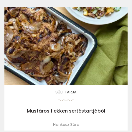
SÜLT TARJA
Mustáros flekken sertéstartjából
Hankusz Sára