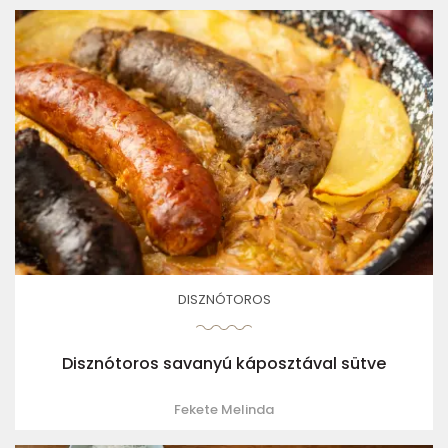
DISZNÓTOROS
Disznótoros savanyú káposztával sütve
Fekete Melinda