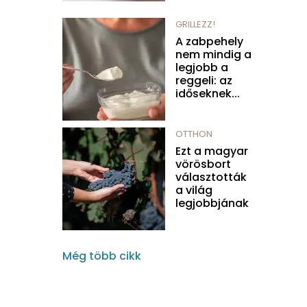
GRILLEZZ!
A zabpehely
nem mindig a
legjobb a
reggeli: az
időseknek...
OTTHON
Ezt a magyar
vörösbort
választották
a világ
legjobbjának
Még több cikk