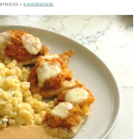
4
HOZZÁSZÓLÁS
RTÉKELÉS
•