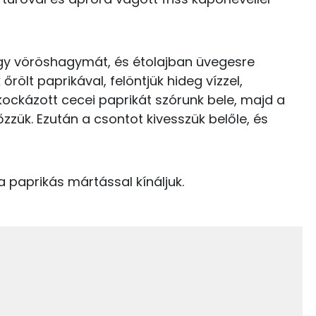
0 kcal
egy vöröshagymát, és étolajban üvegesre
94.2 g
őrölt paprikával, felöntjük hideg vízzel,
270 kcal
elkockázott cecei paprikát szórunk bele, majd a
őzzük. Ezután a csontot kivesszük belőle, és
150 kcal
70.3 g
a paprikás mártással kínáljuk.
26 g
364 kcal
25 g
69 kcal
11 g
0 kcal
526 mg
74 kcal