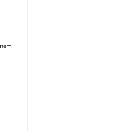
a nem