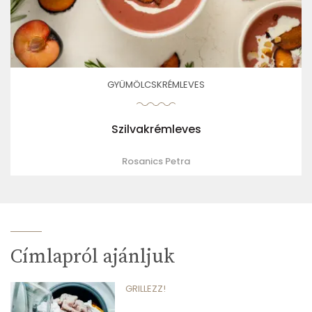
GYÜMÖLCSKRÉMLEVES
Szilvakrémleves
Rosanics Petra
Címlapról ajánljuk
GRILLEZZ!