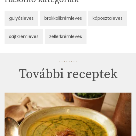
gulyásleves
brokkolikrémleves
káposztaleves
sajtkrémleves
zellerkrémleves
További receptek