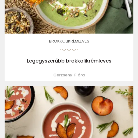
BROKKOLIKRÉMLEVES
Legegyszerűbb brokkolikrémleves
Gerzsenyi Flóra