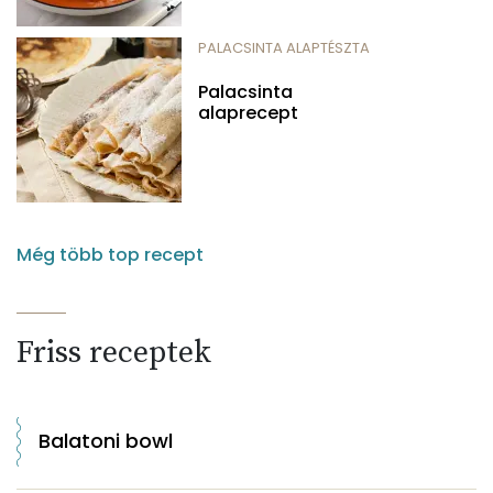
PALACSINTA ALAPTÉSZTA
Palacsinta
alaprecept
Még több top recept
Friss receptek
Balatoni bowl