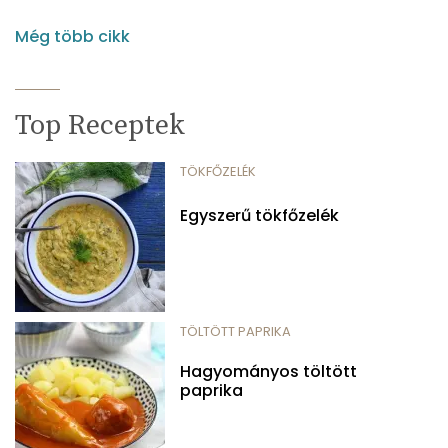
Még több cikk
Top Receptek
TÖKFŐZELÉK
Egyszerű tökfőzelék
TÖLTÖTT PAPRIKA
Hagyományos töltött
paprika