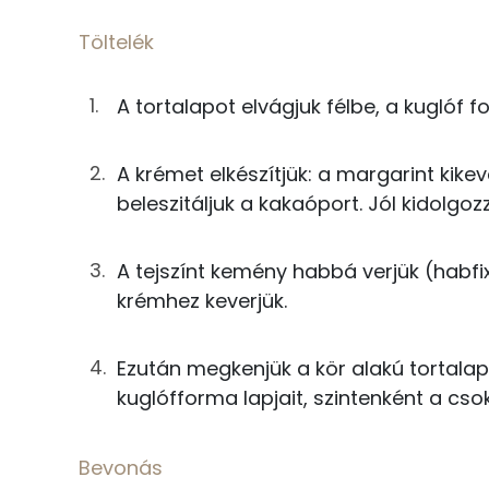
25g
margarin
Fehérje
Töltelék
25g
porcukor
Összesen
A tortalapot elvágjuk félbe, a kuglóf 
15g
cukrozatlan kakaópor
Zsír
0g
só
A krémet elkészítjük: a margarint kikev
Összesen
beleszitáljuk a kakaóport. Jól kidolgoz
2g
habfixáló
Telített zsírsav
11g
tejszínhab por
A tejszínt kemény habbá verjük (habfi
Egyszeresen telítetlen zsírsav:
krémhez keverjük.
38g
tej
Többszörösen telítetlen zsírsav
Ezután megkenjük a kör alakú tortalapot
Bevonás
Koleszterin
kuglófforma lapjait, szintenként a c
8g
margarin
Ásványi anyagok
Bevonás
8g
porcukor