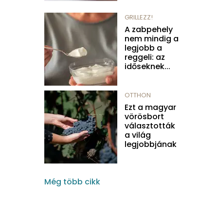
GRILLEZZ!
A zabpehely
nem mindig a
legjobb a
reggeli: az
időseknek...
OTTHON
Ezt a magyar
vörösbort
választották
a világ
legjobbjának
Még több cikk