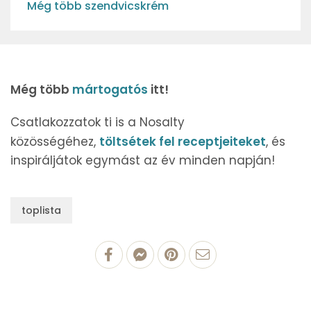
Még több szendvicskrém
Még több
mártogatós
itt!
Csatlakozzatok ti is a Nosalty
közösségéhez,
töltsétek fel receptjeiteket
, és
inspiráljátok egymást az év minden napján!
toplista