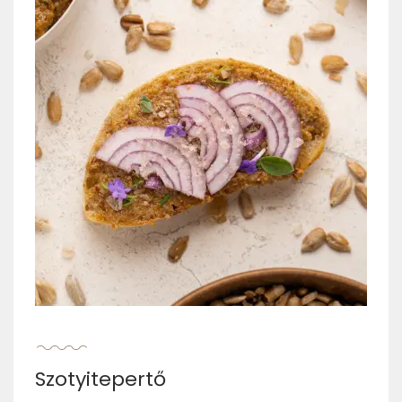
Szotyitepertő