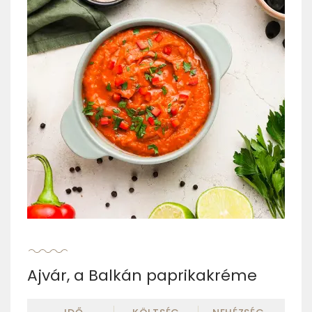
Ajvár, a Balkán paprikakréme