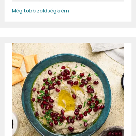
Még több zöldségkrém