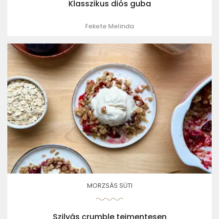
Klasszikus diós guba
Fekete Melinda
MORZSÁS SÜTI
Szilvás crumble tejmentesen