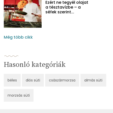
Ezért ne tegyél olajat
a tésztavízbe – a
séfek szerint...
Még több cikk
Hasonló kategóriák
béles
diós süti
császármorzsa
almás süti
morzsás süti