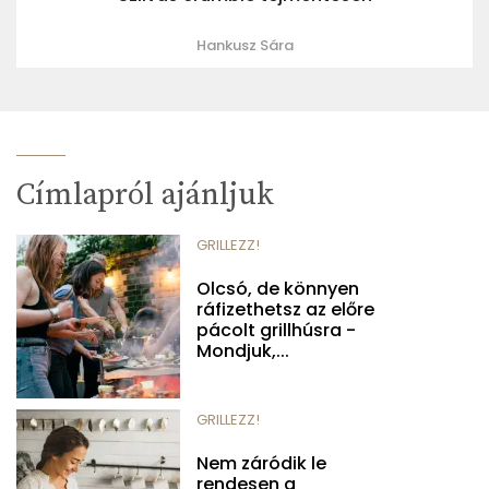
Hankusz Sára
Címlapról ajánljuk
GRILLEZZ!
Olcsó, de könnyen
ráfizethetsz az előre
pácolt grillhúsra -
Mondjuk,...
GRILLEZZ!
Nem záródik le
rendesen a