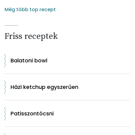
Még több top recept
Friss receptek
Balatoni bowl
Házi ketchup egyszerűen
Patisszontócsni