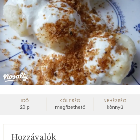
IDŐ
KÖLTSÉG
NEHÉZSÉG
20
p
megfizethető
könnyű
Hozzávalók