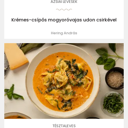
ÁZSIAI LEVESEK
Krémes-csípős mogyoróvajas udon csirkével
Hering András
TÉSZTALEVES