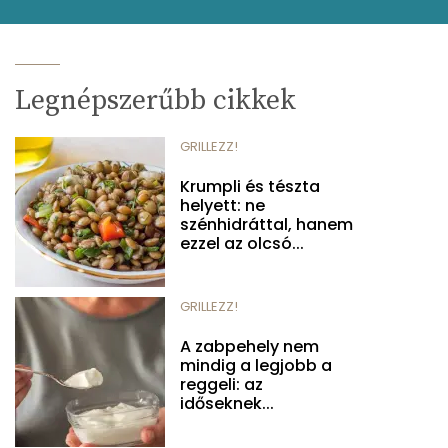
Legnépszerűbb cikkek
GRILLEZZ!
Krumpli és tészta
helyett: ne
szénhidráttal, hanem
ezzel az olcsó...
GRILLEZZ!
A zabpehely nem
mindig a legjobb a
reggeli: az
időseknek...