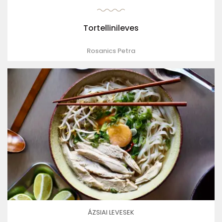
Tortellinileves
Rosanics Petra
ÁZSIAI LEVESEK