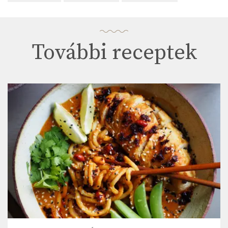
További receptek