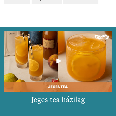
Jeges tea házilag