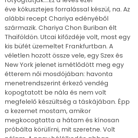
éve kókusztejes forralással készül, na. Az
alábbi recept Chariya edényéből
származik. Chariya Chon Buriban élt
Thaiföldön. Utcai kifőzdéje volt, most egy
kis büfét üzemeltet Frankfurtban. A
véletlen hozott össze vele, egy Szex és
New York jelenet ismétlődött meg egy
étterem női mosdójában: havonta
menetrendszerint érkező vendég
kopogtatott be nála és nem volt
megfelelő készültség a táskájában. Épp
a kezemet mostam, amikor
megkocogtatta a hátam és kínosan
próbálta körülírni, mit szeretne. Volt