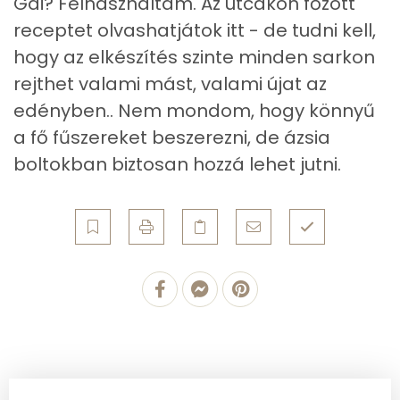
Gai? Felhasználtam. Az utcákon főzött
receptet olvashatjátok itt - de tudni kell,
hogy az elkészítés szinte minden sarkon
rejthet valami mást, valami újat az
edényben.. Nem mondom, hogy könnyű
a fő fűszereket beszerezni, de ázsia
boltokban biztosan hozzá lehet jutni.