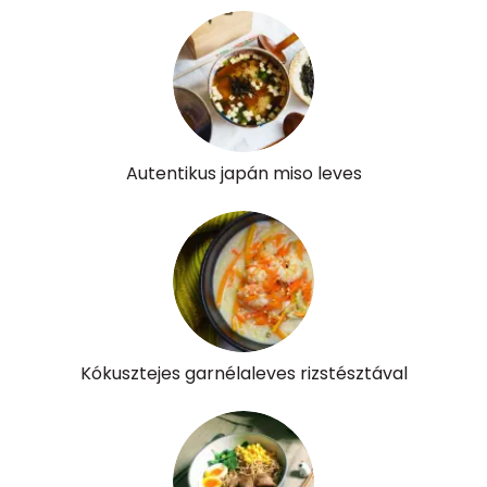
Autentikus japán miso leves
Kókusztejes garnélaleves rizstésztával