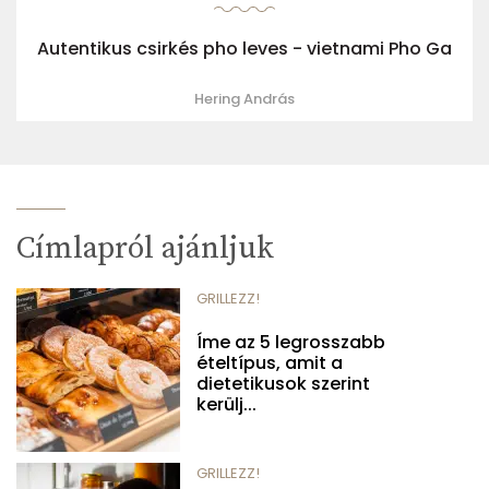
Autentikus csirkés pho leves - vietnami Pho Ga
Hering András
Címlapról ajánljuk
GRILLEZZ!
Íme az 5 legrosszabb
ételtípus, amit a
dietetikusok szerint
kerülj...
GRILLEZZ!