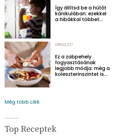
Így állítsd be a hűtőt
kánikulában: ezekkel
a hibákkal többet...
GRILLEZZ!
Ez a zabpehely
fogyasztásának
legjobb módja: még a
koleszterinszintet is...
Még több cikk
Top Receptek