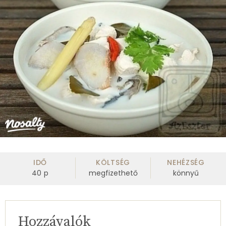
IDŐ
KÖLTSÉG
NEHÉZSÉG
40
p
megfizethető
könnyű
Hozzávalók