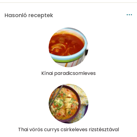
Hasonló receptek
Kínai paradicsomleves
Thai vörös currys csirkeleves rizstésztával