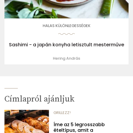
HALAS KÜLÖNLEGESSÉGEK
Sashimi - a japán konyha letisztult mesterműve
Hering András
Címlapról ajánljuk
GRILLEZZ!
Íme az 5 legrosszabb
ételtípus, amit a