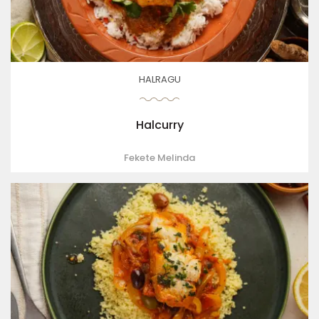
HALRAGU
Halcurry
Fekete Melinda