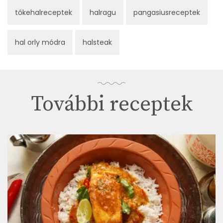
tőkehalreceptek
halragu
pangasiusreceptek
hal orly módra
halsteak
További receptek