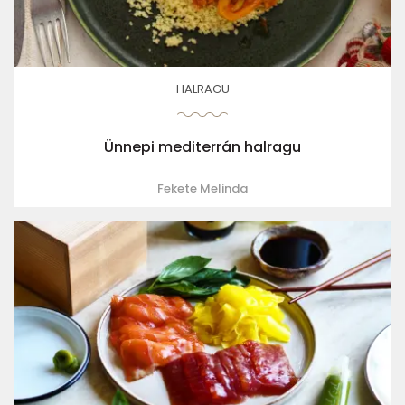
HALRAGU
Ünnepi mediterrán halragu
Fekete Melinda