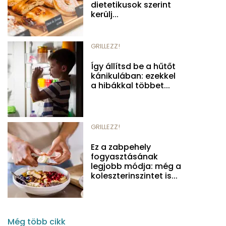
dietetikusok szerint
kerülj...
GRILLEZZ!
Így állítsd be a hűtőt
kánikulában: ezekkel
a hibákkal többet...
GRILLEZZ!
Ez a zabpehely
fogyasztásának
legjobb módja: még a
koleszterinszintet is...
Még több cikk