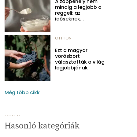
A zabpehely nem
mindig a legjobb a
reggeli: az
időseknek...
OTTHON
Ezt a magyar
vörösbort
választották a világ
legjobbjának
Még több cikk
Hasonló kategóriák