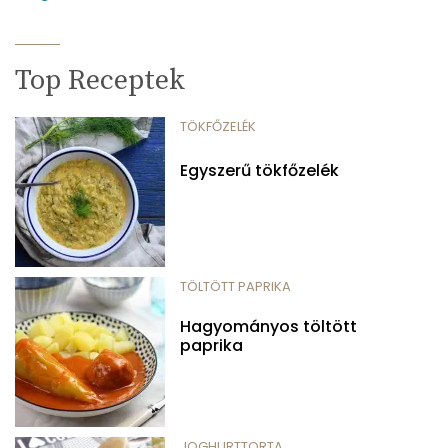
Top Receptek
TÖKFŐZELÉK
Egyszerű tökfőzelék
TÖLTÖTT PAPRIKA
Hagyományos töltött
paprika
JOGHURTTORTA