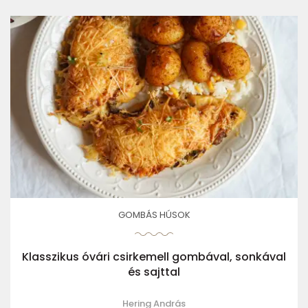
GOMBÁS HÚSOK
Klasszikus óvári csirkemell gombával, sonkával
és sajttal
Hering András