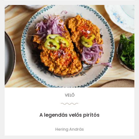
VELŐ
A legendás velős pirítós
Hering András