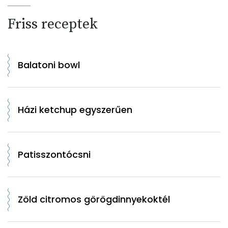
Friss receptek
Balatoni bowl
Házi ketchup egyszerűen
Patisszontócsni
Zöld citromos görögdinnyekoktél