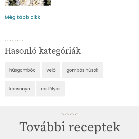
Még több cikk
Hasonló kategóriák
húsgombóc
velő
gombás húsok
kocsonya
rostélyos
További receptek