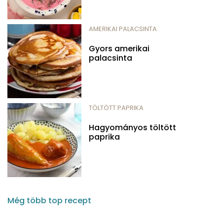
AMERIKAI PALACSINTA
Gyors amerikai
palacsinta
TÖLTÖTT PAPRIKA
Hagyományos töltött
paprika
Még több top recept