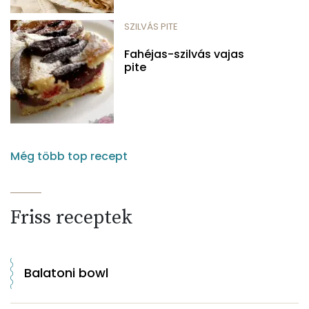
SZILVÁS PITE
Fahéjas-szilvás vajas
pite
Még több top recept
Friss receptek
Balatoni bowl