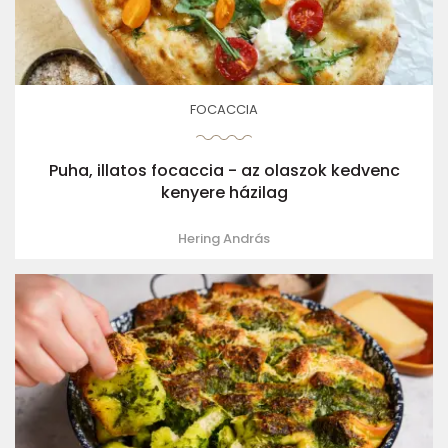
FOCACCIA
Puha, illatos focaccia - az olaszok kedvenc
kenyere házilag
Hering András