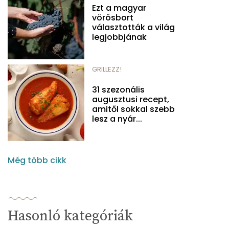
Ezt a magyar
vörösbort
választották a világ
legjobbjának
GRILLEZZ!
31 szezonális
augusztusi recept,
amitől sokkal szebb
lesz a nyár...
Még több cikk
Hasonló kategóriák