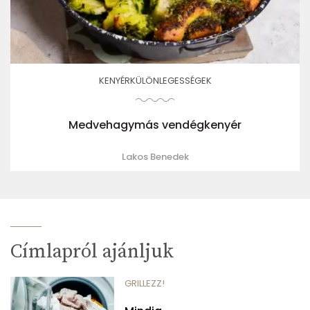
KENYÉRKÜLÖNLEGESSÉGEK
Medvehagymás vendégkenyér
Lakos Benedek
Címlapról ajánljuk
GRILLEZZ!