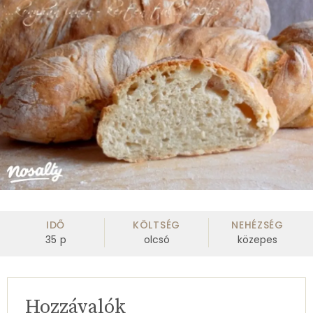
IDŐ
KÖLTSÉG
NEHÉZSÉG
35
p
olcsó
közepes
Hozzávalók