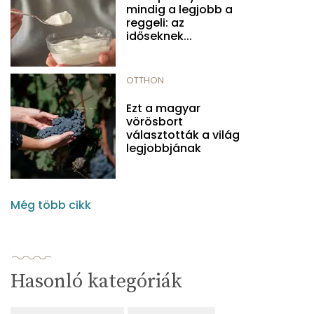
mindig a legjobb a
reggeli: az
időseknek...
OTTHON
Ezt a magyar
vörösbort
választották a világ
legjobbjának
Még több cikk
Hasonló kategóriák