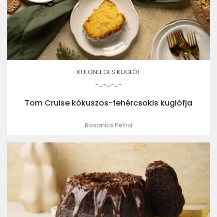
KÜLÖNLEGES KUGLÓF
Tom Cruise kókuszos-fehércsokis kuglófja
Rosanics Petra