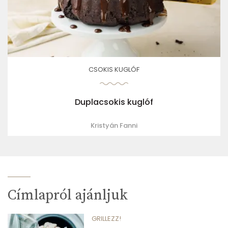
CSOKIS KUGLÓF
Duplacsokis kuglóf
Kristyán Fanni
Címlapról ajánljuk
GRILLEZZ!