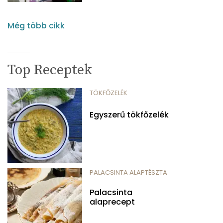
Még több cikk
Top Receptek
TÖKFŐZELÉK
Egyszerű tökfőzelék
PALACSINTA ALAPTÉSZTA
Palacsinta
alaprecept