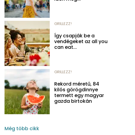
GRILLEZZ!
Így csapják be a
vendégeket az all you
can eat...
GRILLEZZ!
Rekord méretű, 84
kilós görögdinnye
termett egy magyar
gazda birtokán
Még több cikk