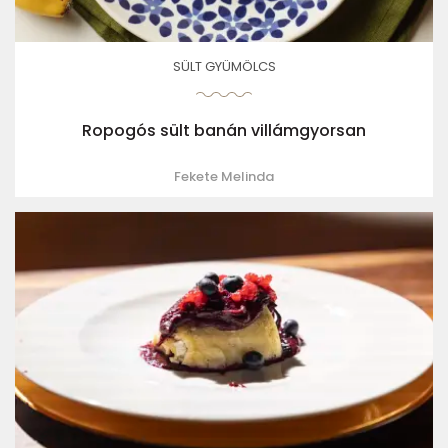
SÜLT GYÜMÖLCS
Ropogós sült banán villámgyorsan
Fekete Melinda