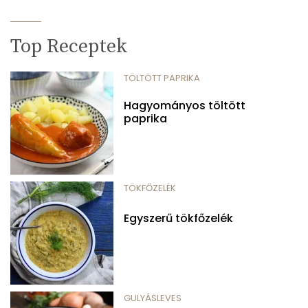
Top Receptek
TÖLTÖTT PAPRIKA
Hagyományos töltött
paprika
TÖKFŐZELÉK
Egyszerű tökfőzelék
GULYÁSLEVES