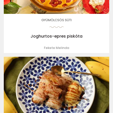
GYÜMÖLCSÖS SÜTI
Joghurtos-epres piskóta
Fekete Melinda