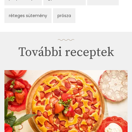
réteges sütemény
prósza
További receptek