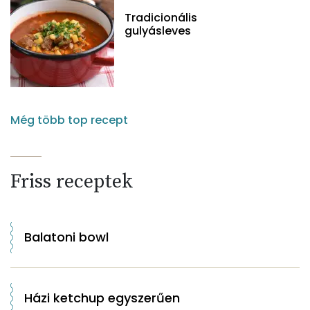
Tradicionális
gulyásleves
Még több top recept
Friss receptek
Balatoni bowl
Házi ketchup egyszerűen