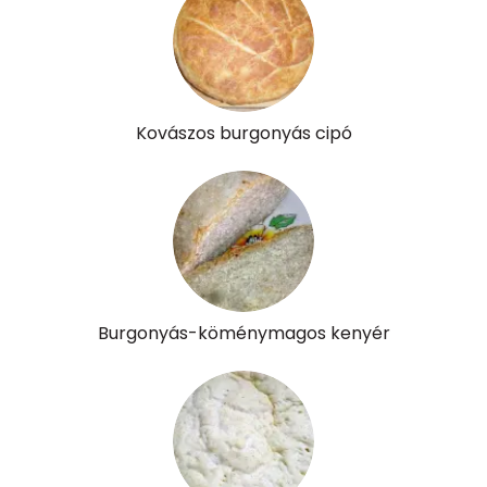
Kovászos burgonyás cipó
Burgonyás-köménymagos kenyér