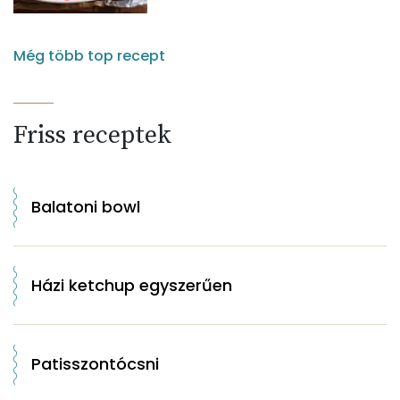
Még több top recept
Friss receptek
Balatoni bowl
Házi ketchup egyszerűen
Patisszontócsni