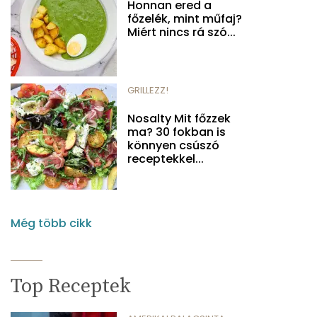
Honnan ered a
főzelék, mint műfaj?
Miért nincs rá szó...
GRILLEZZ!
Nosalty Mit főzzek
ma? 30 fokban is
könnyen csúszó
receptekkel...
Még több cikk
Top Receptek