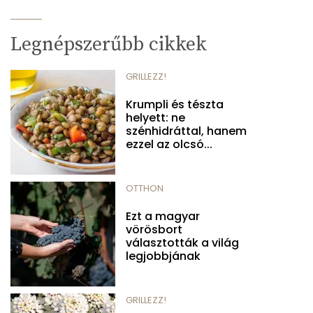
Legnépszerűbb cikkek
GRILLEZZ!
Krumpli és tészta
helyett: ne
szénhidráttal, hanem
ezzel az olcsó...
OTTHON
Ezt a magyar
vörösbort
választották a világ
legjobbjának
GRILLEZZ!