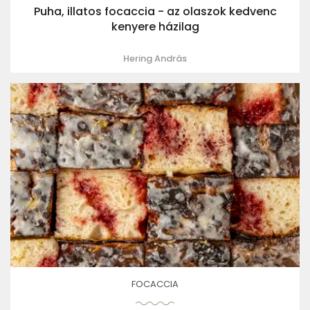
Puha, illatos focaccia - az olaszok kedvenc
kenyere házilag
Hering András
FOCACCIA