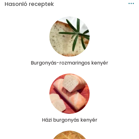
Hasonló receptek
Burgonyás-rozmaringos kenyér
Házi burgonyás kenyér