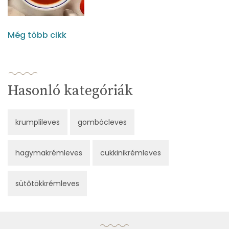
Még több cikk
Hasonló kategóriák
krumplileves
gombócleves
hagymakrémleves
cukkinikrémleves
sütőtökkrémleves