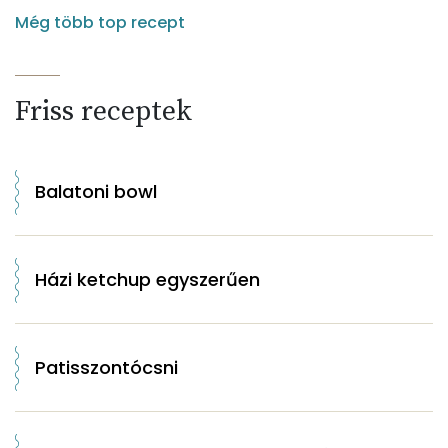
Még több top recept
Friss receptek
Balatoni bowl
Házi ketchup egyszerűen
Patisszontócsni