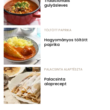
Tradicionális
gulyásleves
TÖLTÖTT PAPRIKA
Hagyományos töltött
paprika
PALACSINTA ALAPTÉSZTA
Palacsinta
alaprecept