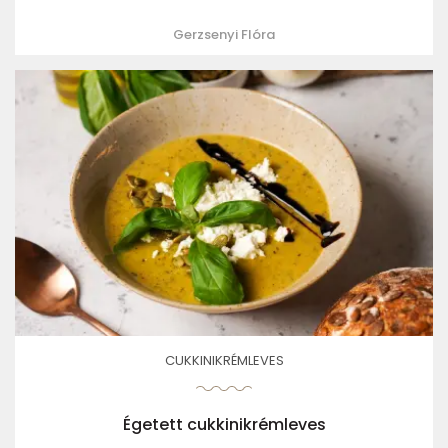
Gerzsenyi Flóra
CUKKINIKRÉMLEVES
Égetett cukkinikrémleves