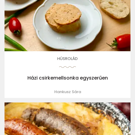
HÚSROLÁD
Házi csirkemellsonka egyszerűen
Hankusz Sára