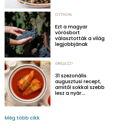
OTTHON
Ezt a magyar
vörösbort
választották a világ
legjobbjának
GRILLEZZ!
31 szezonális
augusztusi recept,
amitől sokkal szebb
lesz a nyár...
Még több cikk