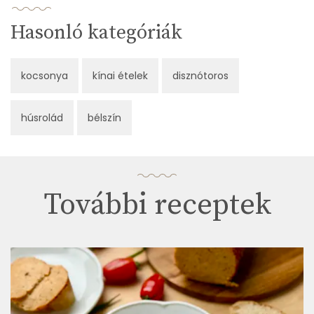
Hasonló kategóriák
kocsonya
kínai ételek
disznótoros
húsrolád
bélszín
További receptek