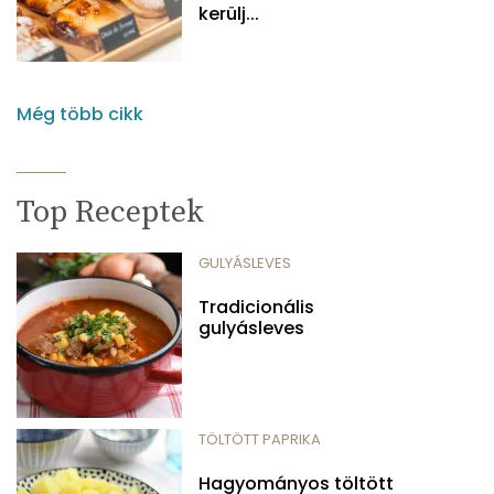
kerülj...
Még több cikk
Top Receptek
GULYÁSLEVES
Tradicionális
gulyásleves
TÖLTÖTT PAPRIKA
Hagyományos töltött