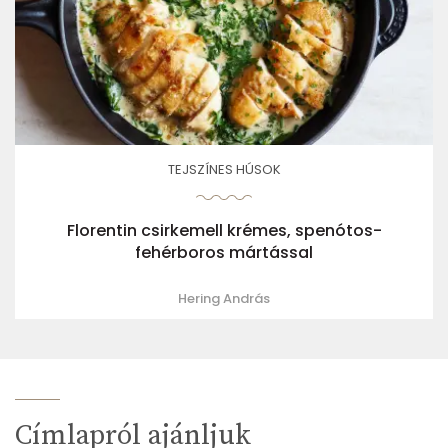
TEJSZÍNES HÚSOK
Florentin csirkemell krémes, spenótos-
fehérboros mártással
Hering András
Címlapról ajánljuk