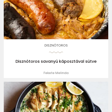
DISZNÓTOROS
Disznótoros savanyú káposztával sütve
Fekete Melinda