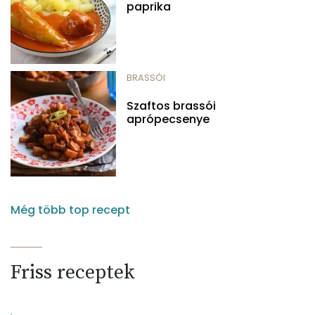
paprika
BRASSÓI
Szaftos brassói
aprópecsenye
Még több top recept
Friss receptek