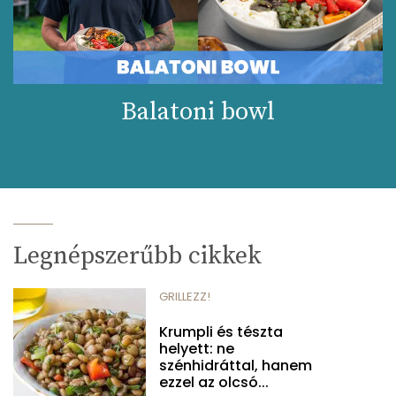
Balatoni bowl
Legnépszerűbb cikkek
GRILLEZZ!
Krumpli és tészta
helyett: ne
szénhidráttal, hanem
ezzel az olcsó...