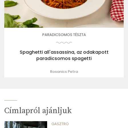
PARADICSOMOS TÉSZTA
Spaghetti all'assassina, az odakapott
paradicsomos spagetti
Rosanics Petra
Címlapról ajánljuk
GASZTRO