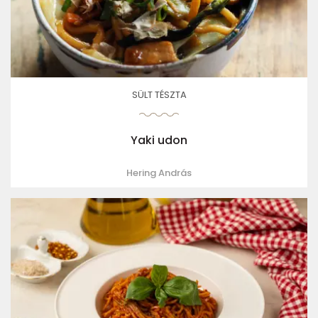
SÜLT TÉSZTA
Yaki udon
Hering András