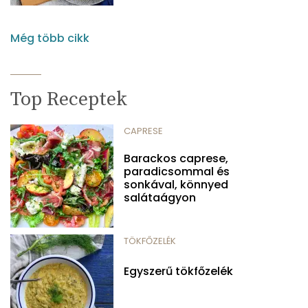
Még több cikk
Top Receptek
CAPRESE
Barackos caprese,
paradicsommal és
sonkával, könnyed
salátaágyon
TÖKFŐZELÉK
Egyszerű tökfőzelék