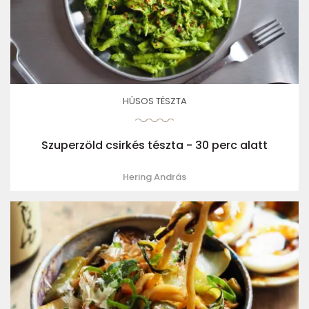
HÚSOS TÉSZTA
Szuperzöld csirkés tészta - 30 perc alatt
Hering András