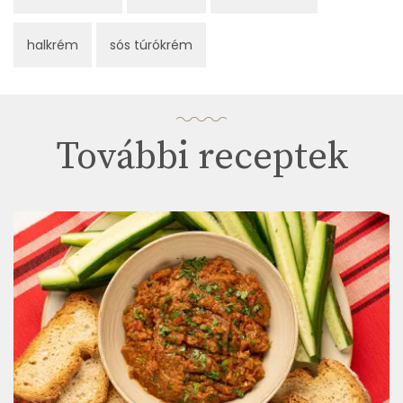
halkrém
sós túrókrém
További receptek