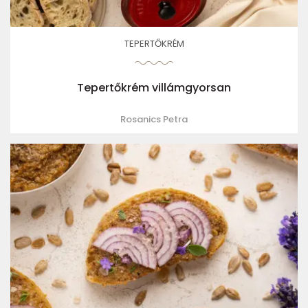
TEPERTŐKRÉM
Tepertőkrém villámgyorsan
Rosanics Petra