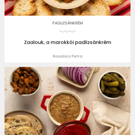
PADLIZSÁNKRÉM
Zaalouk, a marokkói padlizsánkrém
Rosanics Petra