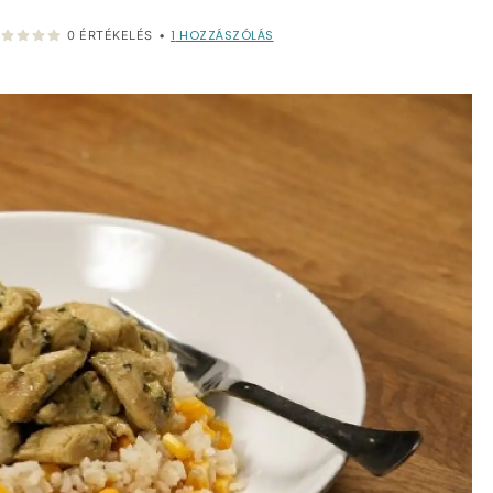
1
HOZZÁSZÓLÁS
0
ÉRTÉKELÉS
•