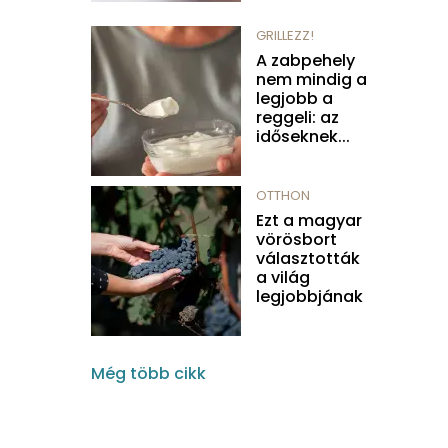
GRILLEZZ!
A zabpehely
nem mindig a
legjobb a
reggeli: az
időseknek...
OTTHON
Ezt a magyar
vörösbort
választották
a világ
legjobbjának
Még több cikk