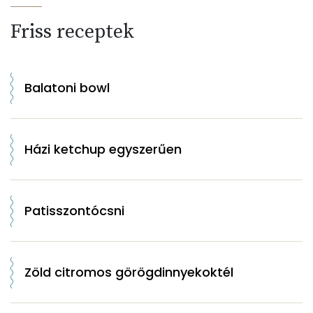
Friss receptek
Balatoni bowl
Házi ketchup egyszerűen
Patisszontócsni
Zöld citromos görögdinnyekoktél