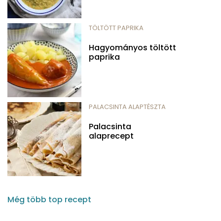
TÖLTÖTT PAPRIKA
Hagyományos töltött
paprika
PALACSINTA ALAPTÉSZTA
Palacsinta
alaprecept
Még több top recept