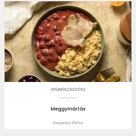
GYÜMÖLCSSZÓSZ
Meggymártás
Rosanics Petra