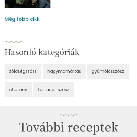
Még több cikk
Hasonló kategóriák
zöldségszósz
hagymamártás
gyümölcsszósz
chutney
tejszínes szósz
További receptek