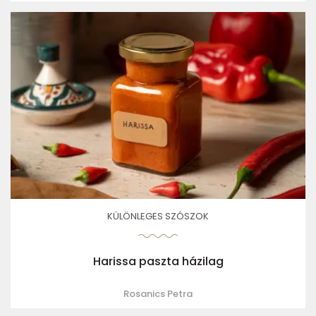
KÜLÖNLEGES SZÓSZOK
Harissa paszta házilag
Rosanics Petra