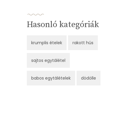
Hasonló kategóriák
krumplis ételek
rakott hús
sajtos egytálétel
babos egytálételek
dödölle