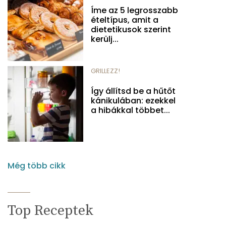
Íme az 5 legrosszabb
ételtípus, amit a
dietetikusok szerint
kerülj...
GRILLEZZ!
Így állítsd be a hűtőt
kánikulában: ezekkel
a hibákkal többet...
Még több cikk
Top Receptek