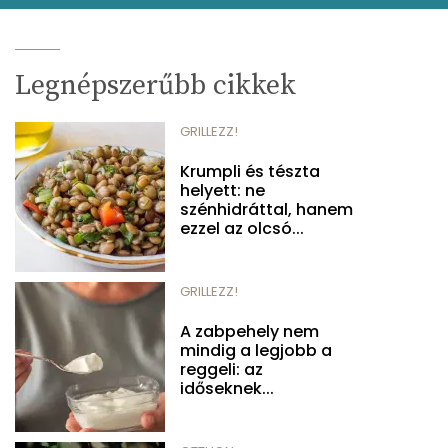
Legnépszerűbb cikkek
GRILLEZZ!
Krumpli és tészta
helyett: ne
szénhidráttal, hanem
ezzel az olcsó...
GRILLEZZ!
A zabpehely nem
mindig a legjobb a
reggeli: az
időseknek...