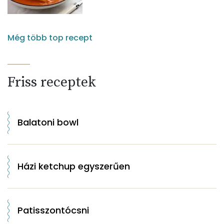
Még több top recept
Friss receptek
Balatoni bowl
Házi ketchup egyszerűen
Patisszontócsni