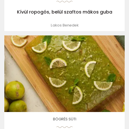
Kívül ropogós, belül szaftos mákos guba
Lakos Benedek
BÖGRÉS SÜTI