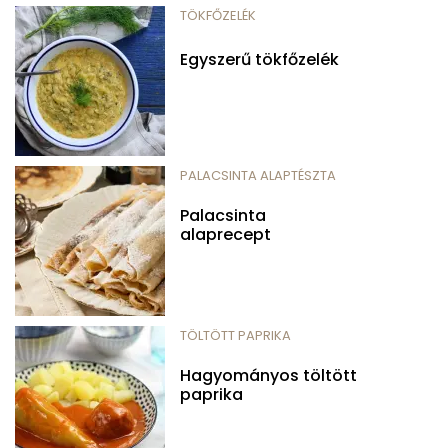
TÖKFŐZELÉK
Egyszerű tökfőzelék
PALACSINTA ALAPTÉSZTA
Palacsinta
alaprecept
TÖLTÖTT PAPRIKA
Hagyományos töltött
paprika