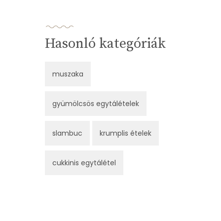
Hasonló kategóriák
muszaka
gyümölcsös egytálételek
slambuc
krumplis ételek
cukkinis egytálétel