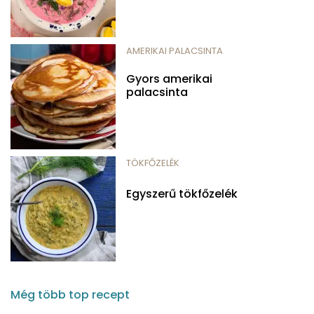
AMERIKAI PALACSINTA
Gyors amerikai
palacsinta
TÖKFŐZELÉK
Egyszerű tökfőzelék
Még több top recept