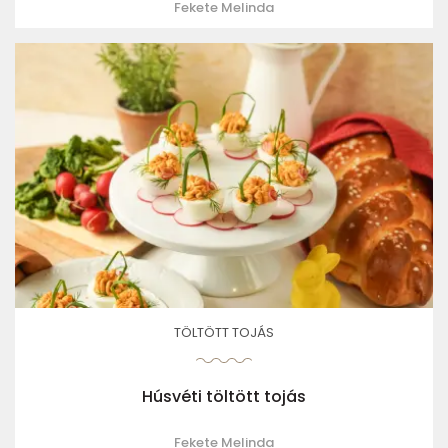
Fekete Melinda
TÖLTÖTT TOJÁS
Húsvéti töltött tojás
Fekete Melinda