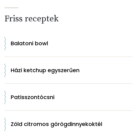
Friss receptek
Balatoni bowl
Házi ketchup egyszerűen
Patisszontócsni
Zöld citromos görögdinnyekoktél