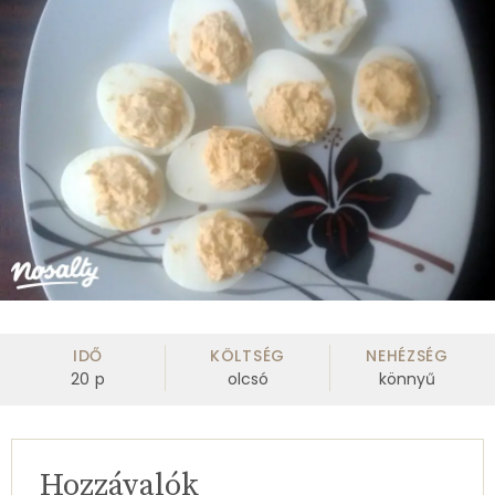
IDŐ
KÖLTSÉG
NEHÉZSÉG
20
p
olcsó
könnyű
Hozzávalók