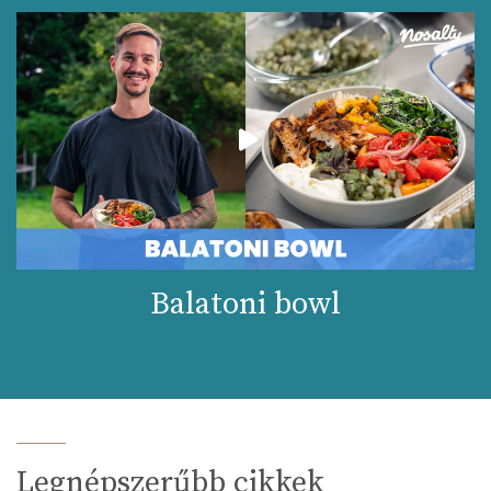
Balatoni bowl
Legnépszerűbb cikkek