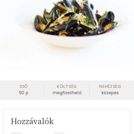
IDŐ
KÖLTSÉG
NEHÉZSÉG
50
p
megfizethető
közepes
Hozzávalók