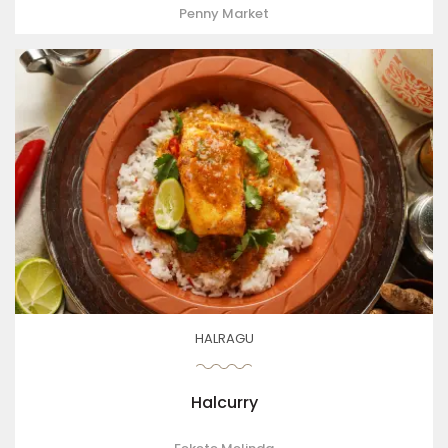
Penny Market
HALRAGU
Halcurry