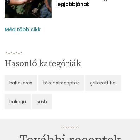
legjobbjának
Még több cikk
Hasonló kategóriák
haltekercs
tőkehalreceptek
grillezett hal
halragu
sushi