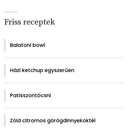
Friss receptek
Balatoni bowl
Házi ketchup egyszerűen
Patisszontócsni
Zöld citromos görögdinnyekoktél