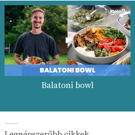
Balatoni bowl
Legnépszerűbb cikkek