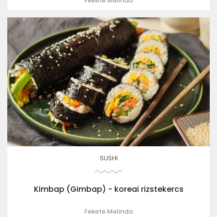
Fekete Melinda
SUSHI
Kimbap (Gimbap) - koreai rizstekercs
Fekete Melinda