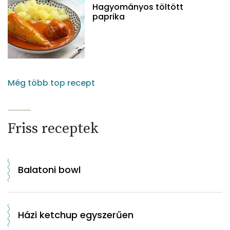
Hagyományos töltött
paprika
Még több top recept
Friss receptek
Balatoni bowl
Házi ketchup egyszerűen