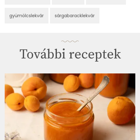
gyümölcslekvár
sárgabaracklekvár
További receptek