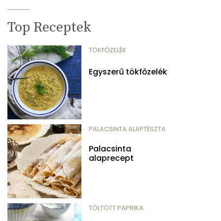
Top Receptek
TÖKFŐZELÉK
Egyszerű tökfőzelék
PALACSINTA ALAPTÉSZTA
Palacsinta
alaprecept
TÖLTÖTT PAPRIKA