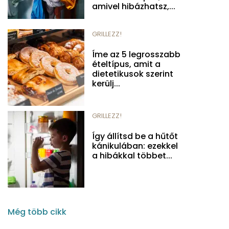
amivel hibázhatsz,...
GRILLEZZ!
Íme az 5 legrosszabb
ételtípus, amit a
dietetikusok szerint
kerülj...
GRILLEZZ!
Így állítsd be a hűtőt
kánikulában: ezekkel
a hibákkal többet...
Még több cikk