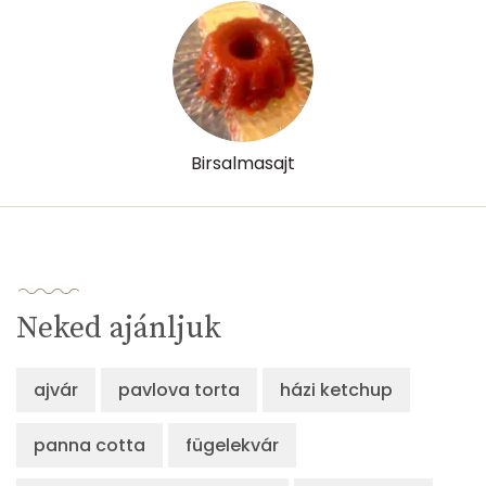
Birsalmasajt
Neked ajánljuk
ajvár
pavlova torta
házi ketchup
panna cotta
fügelekvár