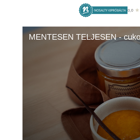
0,0
MENTESEN TELJESEN - cukorme