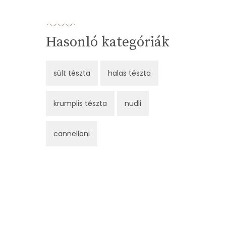
Hasonló kategóriák
sült tészta
halas tészta
krumplis tészta
nudli
cannelloni