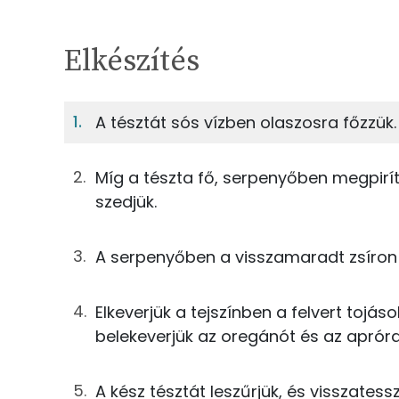
Egy adagban
4
TÁPANYAGTARTALOM
Elkészítés
12%
Fehérje
S
Egy adagban
4
A tésztát sós vízben olaszosra főzzük.
12%
30%
125g
spagetti tészta
Fehérje
Szénhidrát
Míg a tészta fő, serpenyőben megpirít
43g
bacon
szedjük.
TOP ásványi anyagok
29g
gombakonzerv
A serpenyőben a visszamaradt zsíron 
Nátrium
55g
tojás
Foszfor
Elkeverjük a tejszínben a felvert tojás
63g
főzőtejszín
belekeverjük az oregánót és az aprór
Kálcium
25g
parmezán sajt
Szelén
A kész tésztát leszűrjük, és visszatess