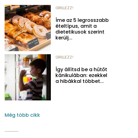
GRILLEZZ!
Íme az 5 legrosszabb
ételtípus, amit a
dietetikusok szerint
kerülj...
GRILLEZZ!
Így állítsd be a hűtőt
kánikulában: ezekkel
a hibákkal többet...
Még több cikk