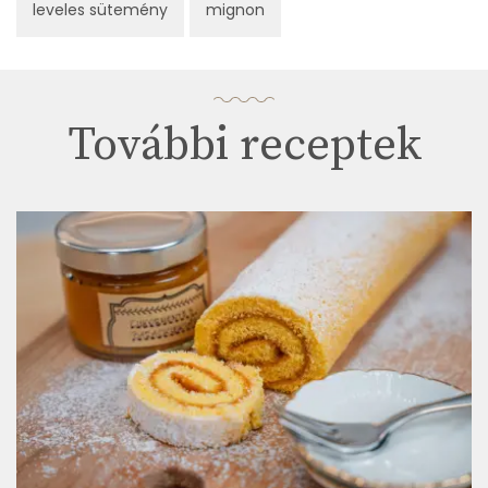
leveles sütemény
mignon
További receptek