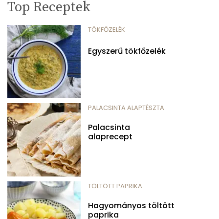
Top Receptek
TÖKFŐZELÉK
Egyszerű tökfőzelék
PALACSINTA ALAPTÉSZTA
Palacsinta
alaprecept
TÖLTÖTT PAPRIKA
Hagyományos töltött
paprika