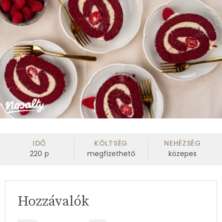
IDŐ
KÖLTSÉG
NEHÉZSÉG
220
p
megfizethető
közepes
Hozzávalók