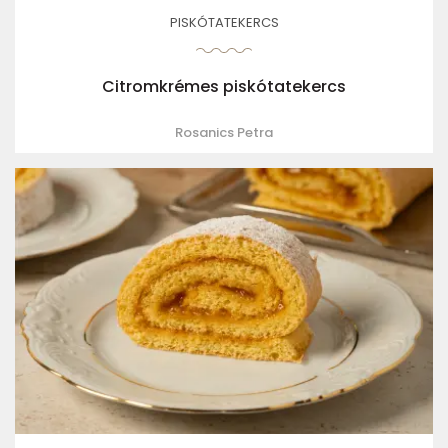
PISKÓTATEKERCS
Citromkrémes piskótatekercs
Rosanics Petra