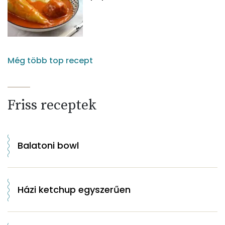
Még több top recept
Friss receptek
Balatoni bowl
Házi ketchup egyszerűen