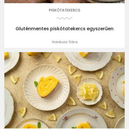
PISKÓTATEKERCS
Gluténmentes piskótatekercs egyszerűen
Hankusz Sára