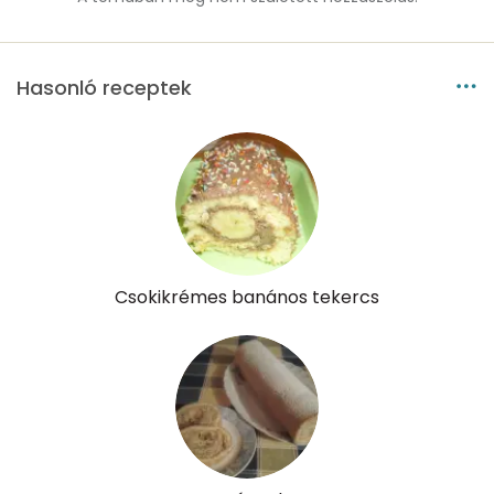
Hasonló receptek
Csokikrémes banános tekercs