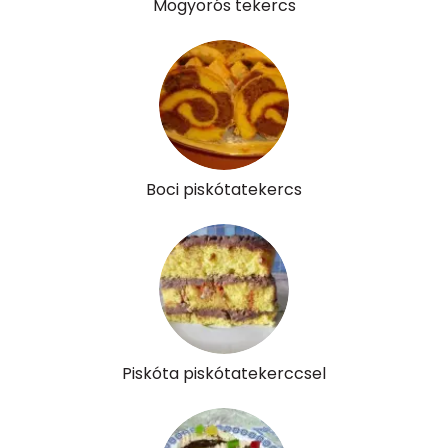
Mogyorós tekercs
Boci piskótatekercs
Piskóta piskótatekerccsel