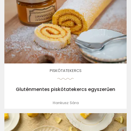
PISKÓTATEKERCS
Gluténmentes piskótatekercs egyszerűen
Hankusz Sára