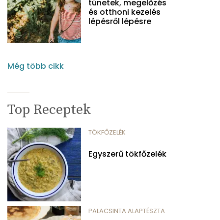
tünetek, megelőzés
és otthoni kezelés
lépésről lépésre
Még több cikk
Top Receptek
TÖKFŐZELÉK
Egyszerű tökfőzelék
PALACSINTA ALAPTÉSZTA