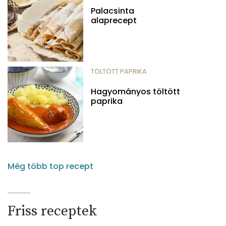
Palacsinta
alaprecept
TÖLTÖTT PAPRIKA
Hagyományos töltött
paprika
Még több top recept
Friss receptek