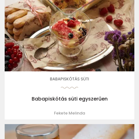
BABAPISKÓTÁS SÜTI
Babapiskótás süti egyszerűen
Fekete Melinda