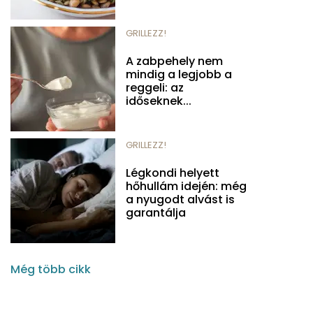
GRILLEZZ!
A zabpehely nem
mindig a legjobb a
reggeli: az
időseknek...
GRILLEZZ!
Légkondi helyett
hőhullám idején: még
a nyugodt alvást is
garantálja
Még több cikk