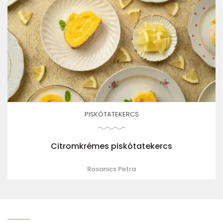
PISKÓTATEKERCS
Citromkrémes piskótatekercs
Rosanics Petra