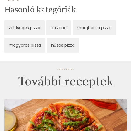
Hasonló kategóriák
zöldséges pizza
calzone
margherita pizza
magyaros pizza
húsos pizza
További receptek