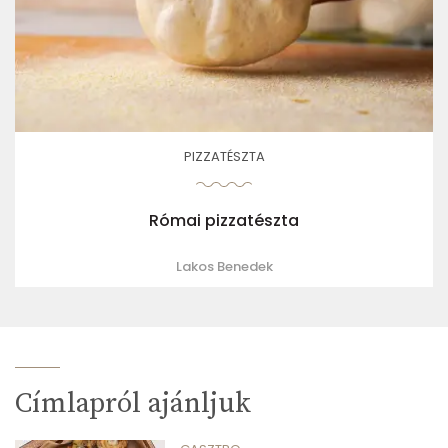
PIZZATÉSZTA
Római pizzatészta
Lakos Benedek
Címlapról ajánljuk