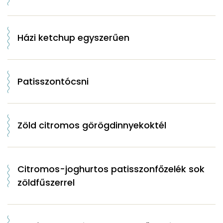
Házi ketchup egyszerűen
Patisszontócsni
Zöld citromos görögdinnyekoktél
Citromos-joghurtos patisszonfőzelék sok
zöldfűszerrel