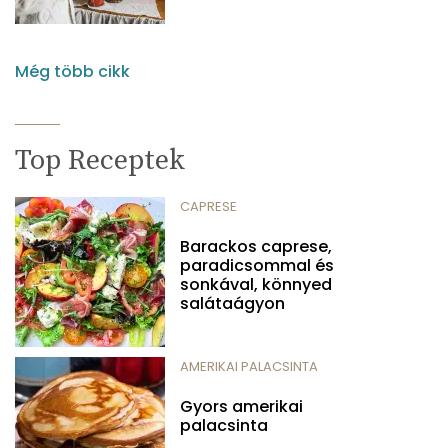
Még több cikk
Top Receptek
CAPRESE
Barackos caprese,
paradicsommal és
sonkával, könnyed
salátaágyon
AMERIKAI PALACSINTA
Gyors amerikai
palacsinta