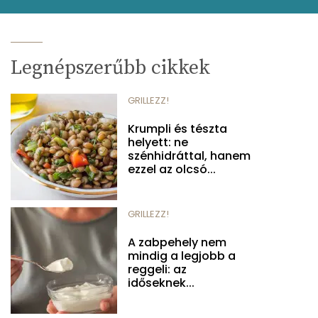
Legnépszerűbb cikkek
GRILLEZZ!
Krumpli és tészta
helyett: ne
szénhidráttal, hanem
ezzel az olcsó...
GRILLEZZ!
A zabpehely nem
mindig a legjobb a
reggeli: az
időseknek...