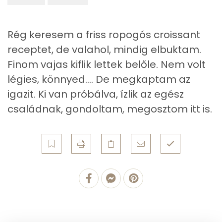
Rég keresem a friss ropogós croissant
receptet, de valahol, mindig elbuktam.
Finom vajas kiflik lettek belőle. Nem volt
légies, könnyed.... De megkaptam az
igazit. Ki van próbálva, ízlik az egész
családnak, gondoltam, megosztom itt is.