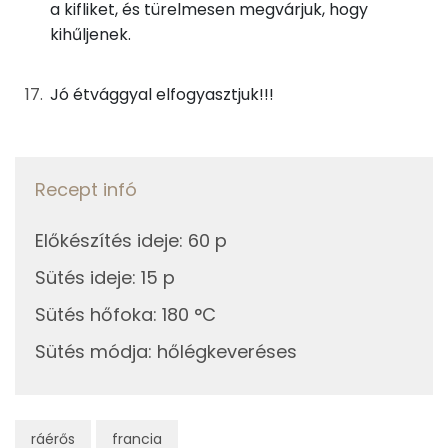
a kifliket, és türelmesen megvárjuk, hogy
kihűljenek.
Jó étvággyal elfogyasztjuk!!!
Recept infó
Előkészítés ideje
:
60 p
Sütés ideje
:
15 p
Sütés hőfoka
:
180 °C
Sütés módja
:
hőlégkeveréses
ráérős
francia