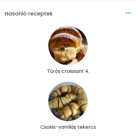
Hasonló receptek
Túrós croissant 4.
Csokis-vaníliás tekercs