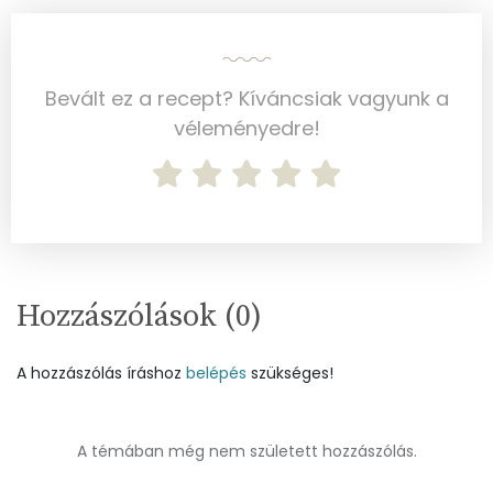
Bevált ez a recept? Kíváncsiak vagyunk a
véleményedre!
Hozzászólások (
0
)
A hozzászólás íráshoz
belépés
szükséges!
A témában még nem született hozzászólás.