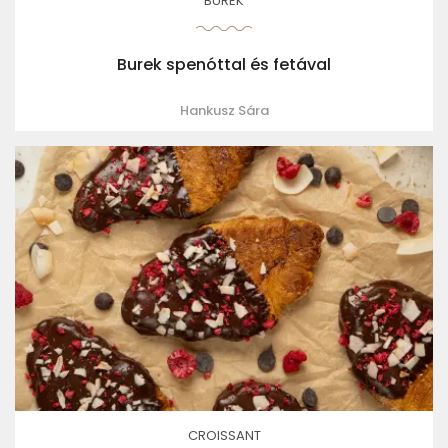
BUREK
Burek spenóttal és fetával
Hankusz Sára
CROISSANT