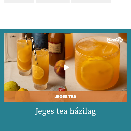
Jeges tea házilag