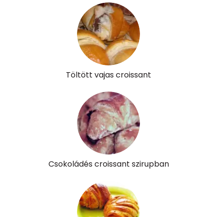
Töltött vajas croissant
Csokoládés croissant szirupban