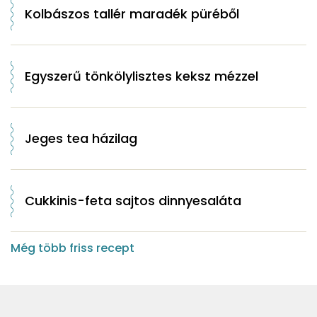
Kolbászos tallér maradék püréből
Egyszerű tönkölylisztes keksz mézzel
Jeges tea házilag
Cukkinis-feta sajtos dinnyesaláta
Még több friss recept