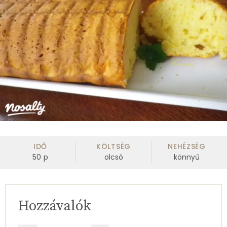
IDŐ
KÖLTSÉG
NEHÉZSÉG
50
p
olcsó
könnyű
Hozzávalók