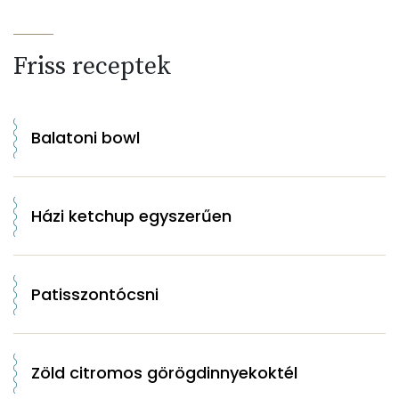
Friss receptek
Balatoni bowl
Házi ketchup egyszerűen
Patisszontócsni
Zöld citromos görögdinnyekoktél