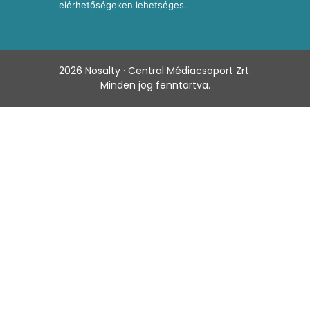
elérhetőségeken lehetséges.
2026
Nosalty · Central Médiacsoport Zrt.
Minden jog fenntartva.