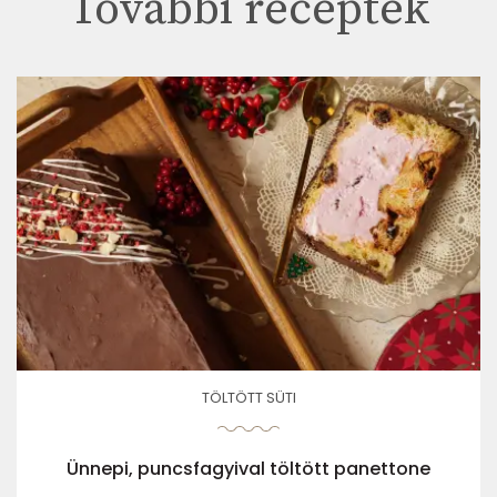
További receptek
TÖLTÖTT SÜTI
Ünnepi, puncsfagyival töltött panettone