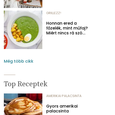
GRILLEZZ!
Honnan ered a
főzelék, mint műfaj?
Miért nincs rá szó...
Még több cikk
Top Receptek
AMERIKAI PALACSINTA
Gyors amerikai
palacsinta