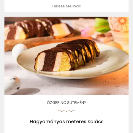
Fekete Melinda
ŐZGERINC SÜTEMÉNY
Hagyományos méteres kalács