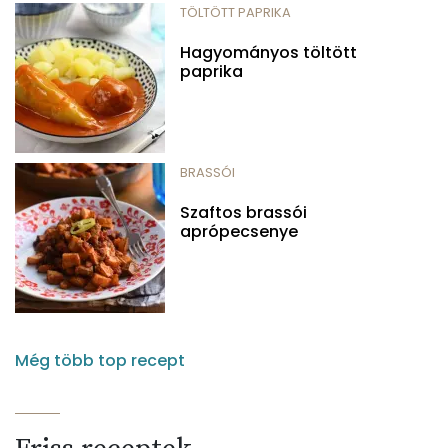
TÖLTÖTT PAPRIKA
Hagyományos töltött
paprika
BRASSÓI
Szaftos brassói
aprópecsenye
Még több top recept