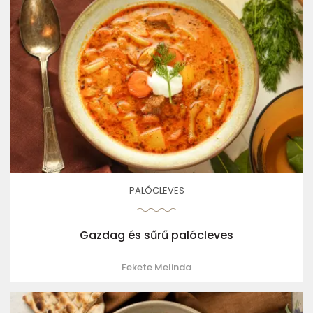
PALÓCLEVES
Gazdag és sűrű palócleves
Fekete Melinda