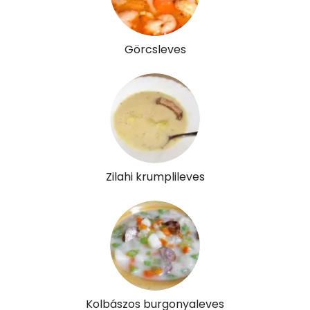
Görcsleves
Zilahi krumplileves
Kolbászos burgonyaleves