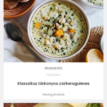
RAGULEVES
Klasszikus tárkonyos csirkeraguleves
Hering András