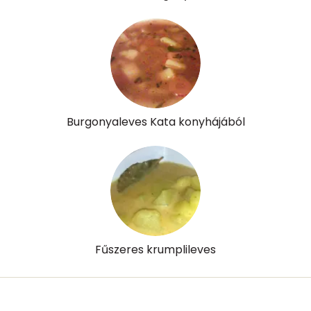
Burgonyaleves Kata konyhájából
Fűszeres krumplileves