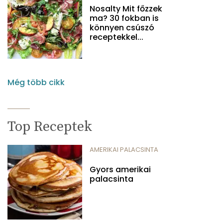
Nosalty Mit főzzek
ma? 30 fokban is
könnyen csúszó
receptekkel...
Még több cikk
Top Receptek
AMERIKAI PALACSINTA
Gyors amerikai
palacsinta