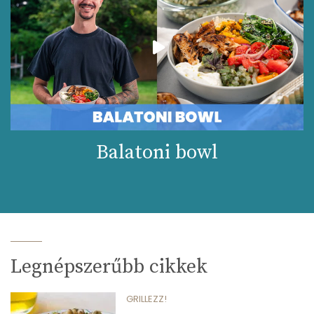
Balatoni bowl
Legnépszerűbb cikkek
GRILLEZZ!