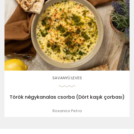
SAVANYÚ LEVES
Török négykanalas csorba (Dört kaşık çorbası)
Rosanics Petra