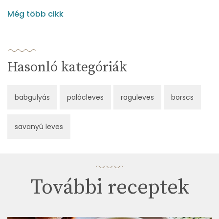
Még több cikk
Hasonló kategóriák
babgulyás
palócleves
raguleves
borscs
savanyú leves
További receptek