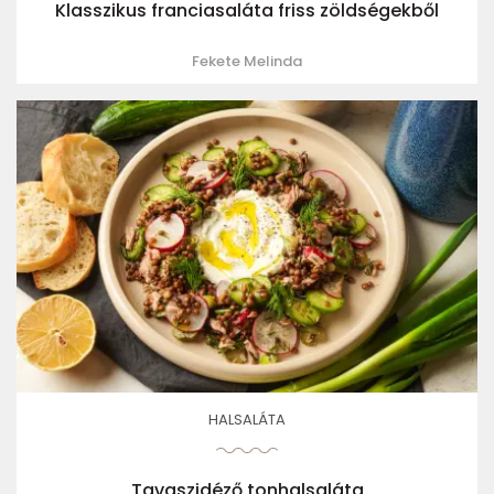
Klasszikus franciasaláta friss zöldségekből
Fekete Melinda
HALSALÁTA
Tavaszidéző tonhalsaláta