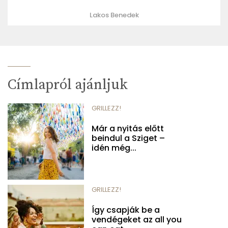
Lakos Benedek
Címlapról ajánljuk
GRILLEZZ!
Már a nyitás előtt
beindul a Sziget –
idén még...
GRILLEZZ!
Így csapják be a
vendégeket az all you