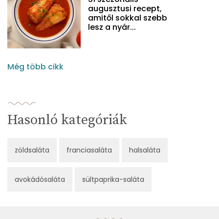
augusztusi recept,
amitől sokkal szebb
lesz a nyár...
Még több cikk
Hasonló kategóriák
zöldsaláta
franciasaláta
halsaláta
avokádósaláta
sültpaprika-saláta