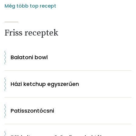
Még több top recept
Friss receptek
Balatoni bowl
Házi ketchup egyszerűen
Patisszontócsni