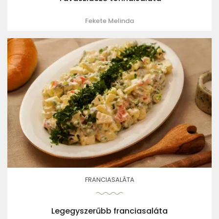
Fekete Melinda
FRANCIASALÁTA
Legegyszerűbb franciasaláta