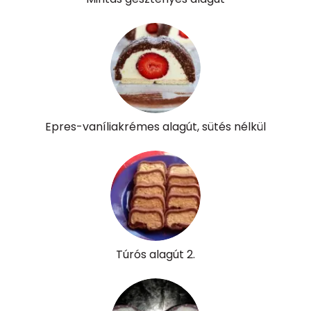
Epres-vaníliakrémes alagút, sütés nélkül
Túrós alagút 2.