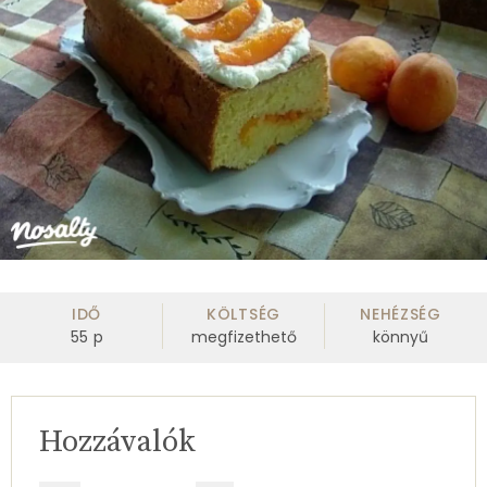
IDŐ
KÖLTSÉG
NEHÉZSÉG
55
p
megfizethető
könnyű
Hozzávalók