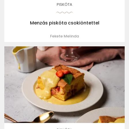
PISKÓTA
Menzás piskóta csokiöntettel
Fekete Melinda