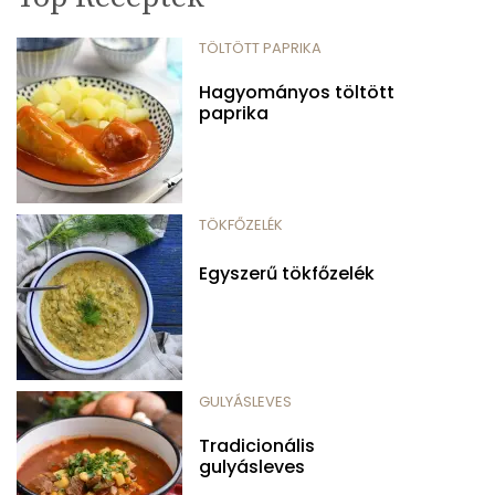
TÖLTÖTT PAPRIKA
Hagyományos töltött
paprika
TÖKFŐZELÉK
Egyszerű tökfőzelék
GULYÁSLEVES
Tradicionális
gulyásleves