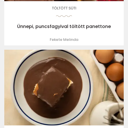
TÖLTÖTT SÜTI
Ünnepi, puncsfagyival töltött panettone
Fekete Melinda