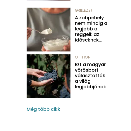
GRILLEZZ!
A zabpehely
nem mindig a
legjobb a
reggeli: az
időseknek...
OTTHON
Ezt a magyar
vörösbort
választották
a világ
legjobbjának
Még több cikk