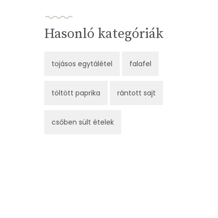
Hasonló kategóriák
tojásos egytálétel
falafel
töltött paprika
rántott sajt
csőben sült ételek