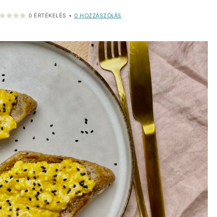
0
HOZZÁSZÓLÁS
0
ÉRTÉKELÉS
•