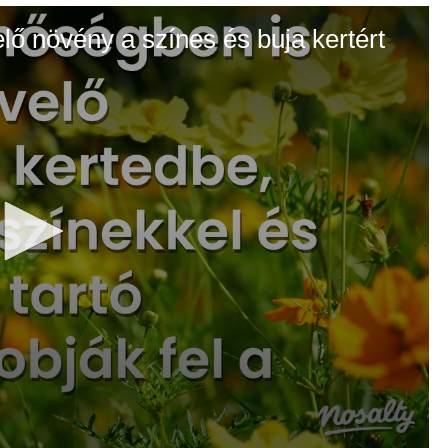
elő növény a színes és buja kertért