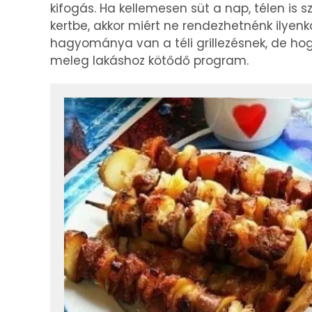
kifogás. Ha kellemesen süt a nap, télen is
kertbe, akkor miért ne rendezhetnénk ilyenko
hagyománya van a téli grillezésnek, de ho
meleg lakáshoz kötődő program.