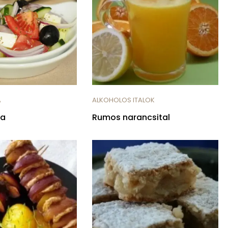
A
ALKOHOLOS ITALOK
ta
Rumos narancsital