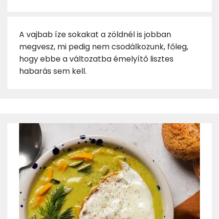
A vajbab íze sokakat a zöldnél is jobban
megvesz, mi pedig nem csodálkozunk, főleg,
hogy ebbe a változatba émelyítő lisztes
habarás sem kell.