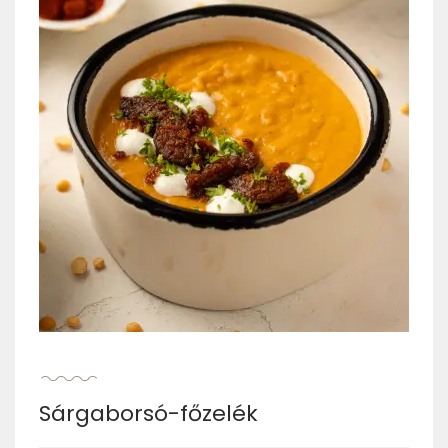
Sárgaborsó-főzelék