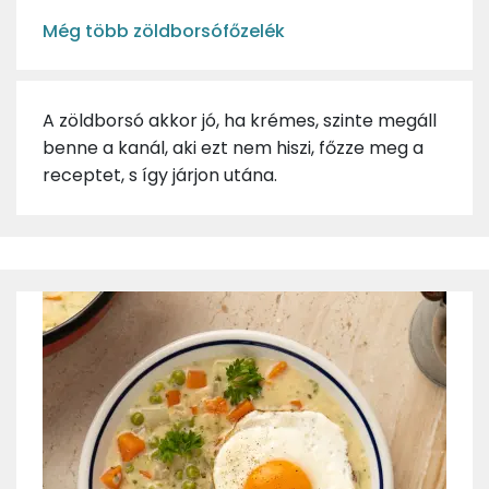
Még több zöldborsófőzelék
A zöldborsó akkor jó, ha krémes, szinte megáll
benne a kanál, aki ezt nem hiszi, főzze meg a
receptet, s így járjon utána.