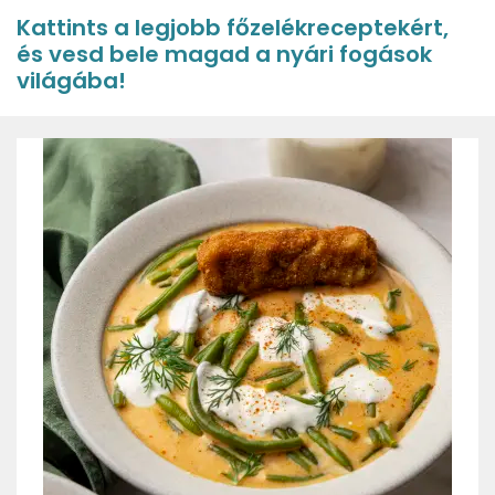
Kattints a legjobb főzelékreceptekért,
és vesd bele magad a nyári fogások
világába!