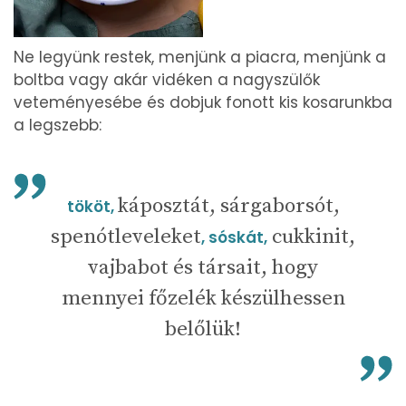
Ne legyünk restek, menjünk a piacra, menjünk a
boltba vagy akár vidéken a nagyszülők
veteményesébe és dobjuk fonott kis kosarunkba
a legszebb:
káposztát, sárgaborsót,
tököt,
spenótleveleket
cukkinit,
, sóskát,
vajbabot és társait, hogy
mennyei főzelék készülhessen
belőlük!