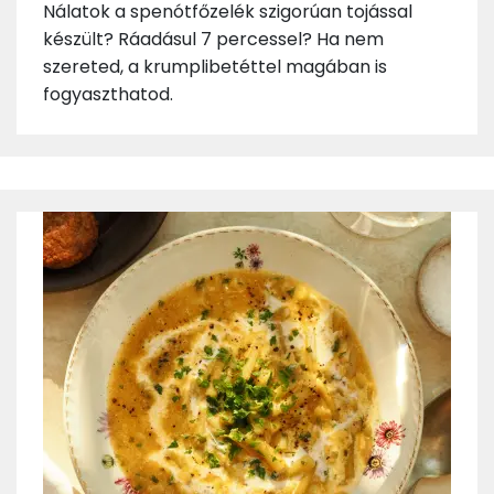
Nálatok a spenótfőzelék szigorúan tojással
készült? Ráadásul 7 percessel? Ha nem
szereted, a krumplibetéttel magában is
fogyaszthatod.