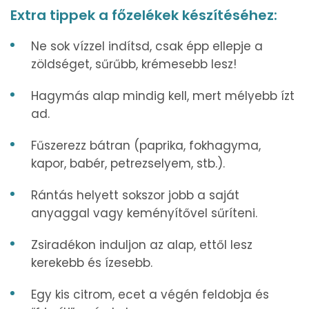
Extra tippek a főzelékek készítéséhez:
Ne sok vízzel indítsd, csak épp ellepje a
zöldséget, sűrűbb, krémesebb lesz!
Hagymás alap mindig kell, mert mélyebb ízt
ad.
Fűszerezz bátran (paprika, fokhagyma,
kapor, babér, petrezselyem, stb.).
Rántás helyett sokszor jobb a saját
anyaggal vagy keményítővel sűríteni.
Zsiradékon induljon az alap, ettől lesz
kerekebb és ízesebb.
Egy kis citrom, ecet a végén feldobja és