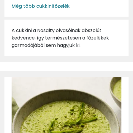
Még több cukkinifőzelék
A cukkini a Nosalty olvasóinak abszolút
kedvence, így természetesen a főzelékek
garmadájából sem hagyjuk ki.