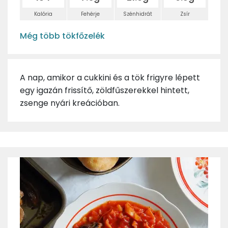
Kalória
Fehérje
Szénhidrát
Zsír
Még több tökfőzelék
A nap, amikor a cukkini és a tök frigyre lépett
egy igazán frissítő, zöldfűszerekkel hintett,
zsenge nyári kreációban.