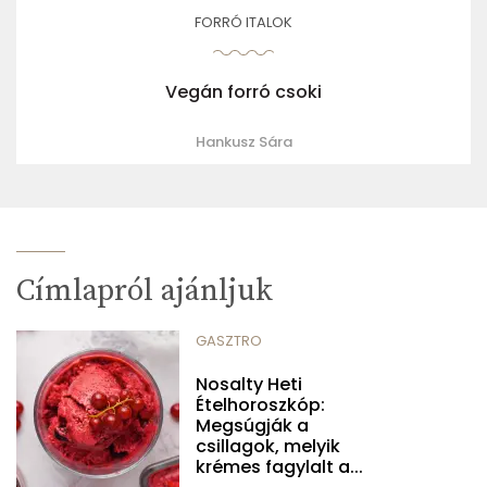
FORRÓ ITALOK
Vegán forró csoki
Hankusz Sára
Címlapról ajánljuk
GASZTRO
Nosalty Heti
Ételhoroszkóp:
Megsúgják a
csillagok, melyik
krémes fagylalt a...