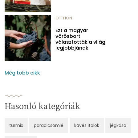
OTTHON
Ezt a magyar
vörösbort
választották a világ
legjobbjának
Még több cikk
Hasonló kategóriák
turmix
paradicsomlé
kávés italok
jégkása