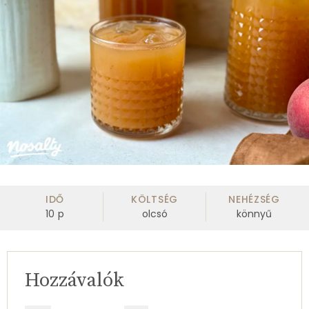
IDŐ
KÖLTSÉG
NEHÉZSÉG
10
p
olcsó
könnyű
Hozzávalók