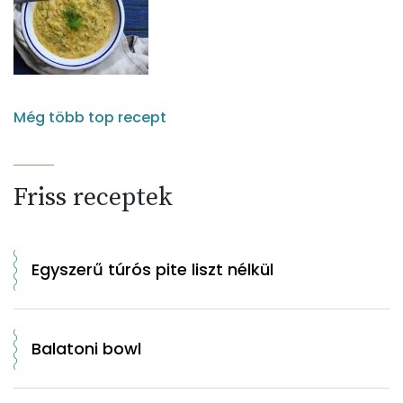
Még több top recept
Friss receptek
Egyszerű túrós pite liszt nélkül
Balatoni bowl