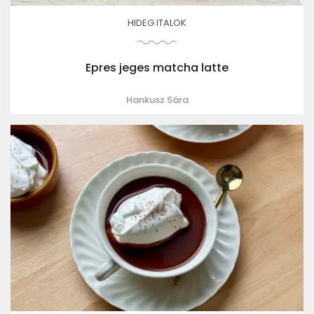
HIDEG ITALOK
Epres jeges matcha latte
Hankusz Sára