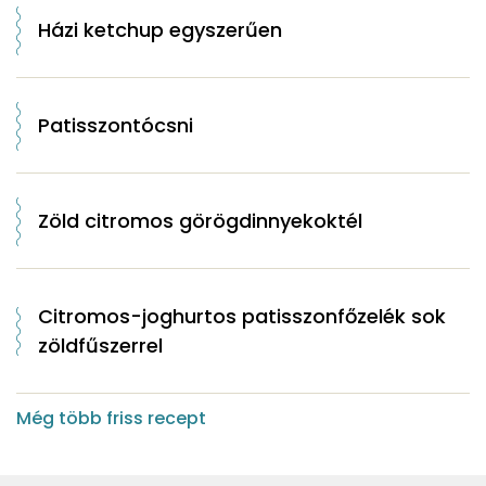
Házi ketchup egyszerűen
Patisszontócsni
Zöld citromos görögdinnyekoktél
Citromos-joghurtos patisszonfőzelék sok
zöldfűszerrel
Még több friss recept