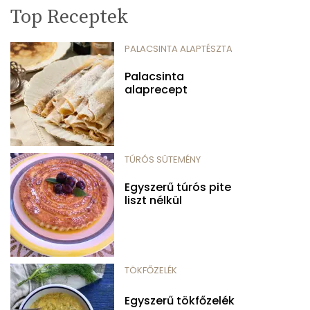
Top Receptek
PALACSINTA ALAPTÉSZTA
Palacsinta
alaprecept
TÚRÓS SÜTEMÉNY
Egyszerű túrós pite
liszt nélkül
TÖKFŐZELÉK
Egyszerű tökfőzelék