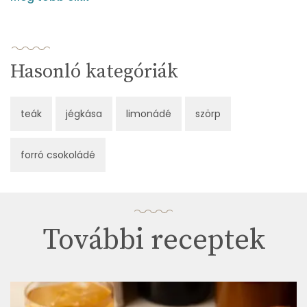
Hasonló kategóriák
teák
jégkása
limonádé
szörp
forró csokoládé
További receptek