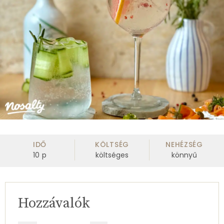
IDŐ
KÖLTSÉG
NEHÉZSÉG
10
p
költséges
könnyű
Hozzávalók