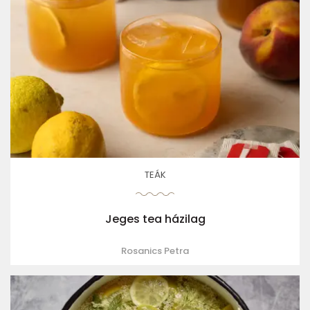
TEÁK
Jeges tea házilag
Rosanics Petra