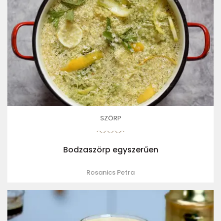
SZÖRP
Bodzaszörp egyszerűen
Rosanics Petra