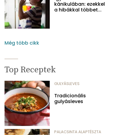
kánikulában: ezekkel
a hibákkal többet...
Még több cikk
Top Receptek
GULYÁSLEVES
Tradicionális
gulyásleves
PALACSINTA ALAPTÉSZTA