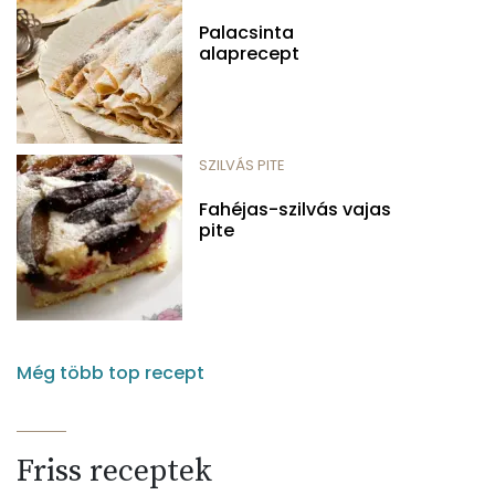
Palacsinta
alaprecept
SZILVÁS PITE
Fahéjas-szilvás vajas
pite
Még több top recept
Friss receptek